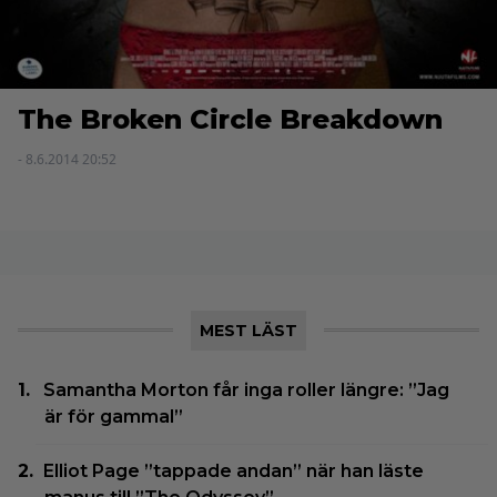
The Broken Circle Breakdown
- 8.6.2014 20:52
MEST LÄST
Samantha Morton får inga roller längre: ”Jag
är för gammal”
Elliot Page ”tappade andan” när han läste