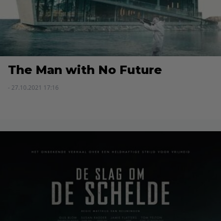
The Man with No Future
- 27.10.2021 17:16