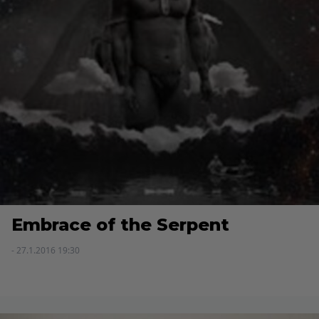
Embrace of the Serpent
- 27.1.2016 19:30