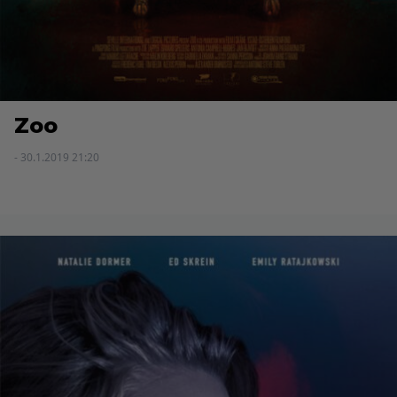
Zoo
- 30.1.2019 21:20