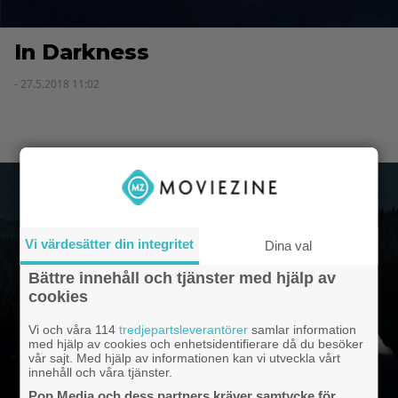
In Darkness
- 27.5.2018 11:02
Vi värdesätter din integritet
Dina val
Bättre innehåll och tjänster med hjälp av
cookies
Vi och våra 114
tredjepartsleverantörer
samlar information
med hjälp av cookies och enhetsidentifierare då du besöker
vår sajt. Med hjälp av informationen kan vi utveckla vårt
innehåll och våra tjänster.
Pop Media och dess partners kräver samtycke för