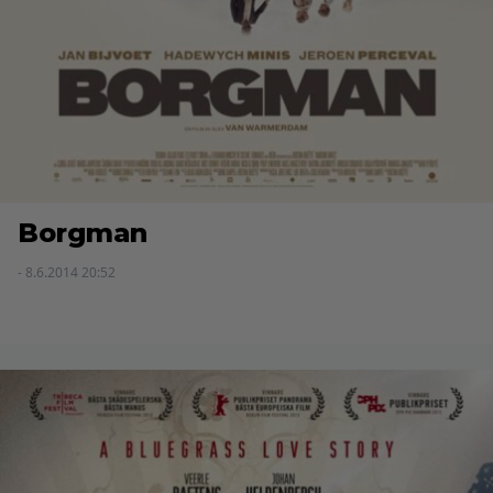
Borgman
- 8.6.2014 20:52