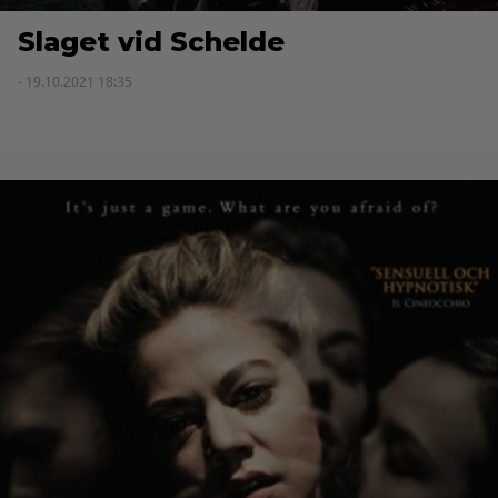
Slaget vid Schelde
- 19.10.2021 18:35