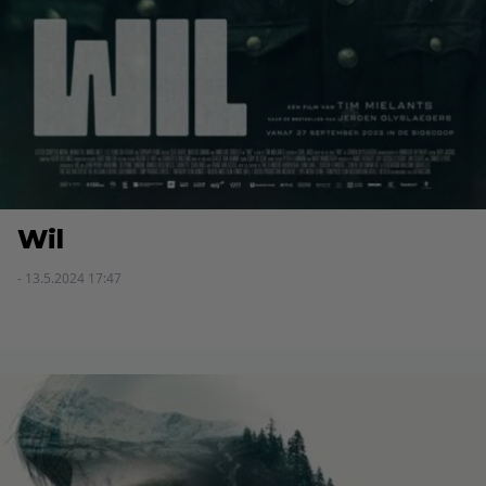
Wil
- 13.5.2024 17:47