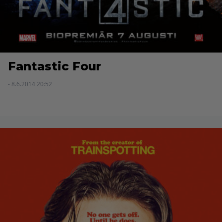
Fantastic Four
- 8.6.2014 20:52