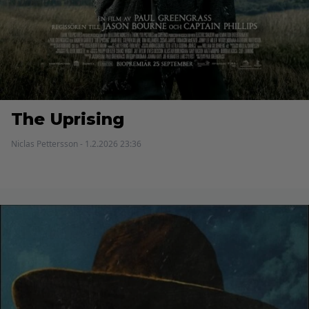
The Uprising
Niclas Pettersson - 1.2.2026 23:36