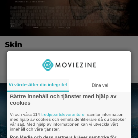
Skin
- 25.2.2019 14:00
Vi värdesätter din integritet
Dina val
Bättre innehåll och tjänster med hjälp av
cookies
Vi och våra 114
tredjepartsleverantörer
samlar information
med hjälp av cookies och enhetsidentifierare då du besöker
vår sajt. Med hjälp av informationen kan vi utveckla vårt
innehåll och våra tjänster.
Pop Media och dess partners kräver samtycke för