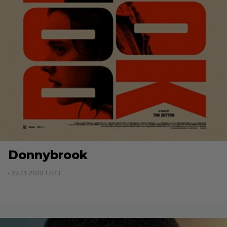
Donnybrook
- 27.11.2020 17:23