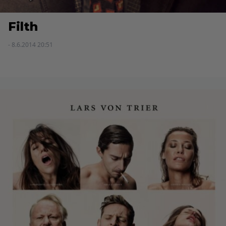
Filth
- 8.6.2014 20:51