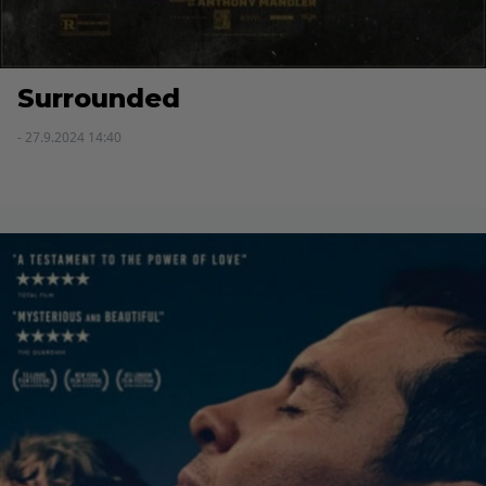
Surrounded
- 27.9.2024 14:40