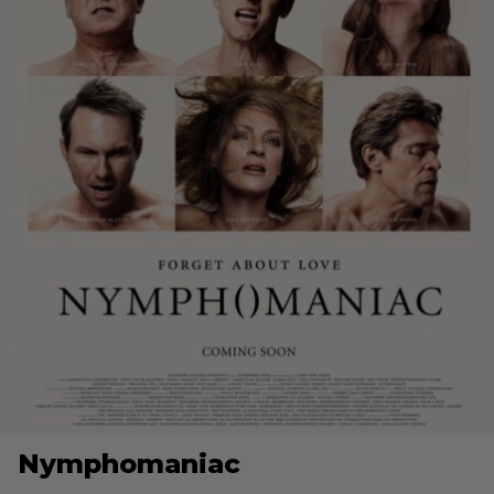
Nymphomaniac