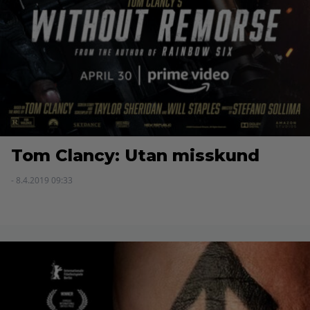
Tom Clancy: Utan misskund
- 8.4.2019 09:33