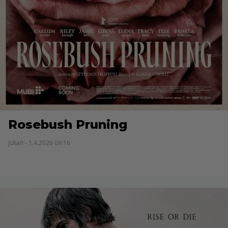
Rosebush Pruning
Julian - 1.4.2026 09:16