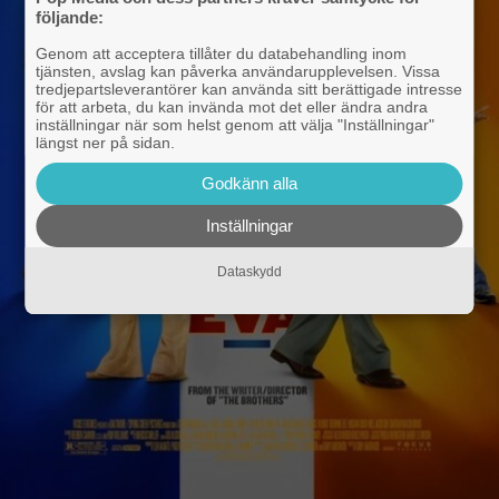
följande:
Genom att acceptera tillåter du databehandling inom
tjänsten, avslag kan påverka användarupplevelsen. Vissa
tredjepartsleverantörer kan använda sitt berättigade intresse
för att arbeta, du kan invända mot det eller ändra andra
inställningar när som helst genom att välja "Inställningar"
längst ner på sidan.
Godkänn alla
Inställningar
Dataskydd