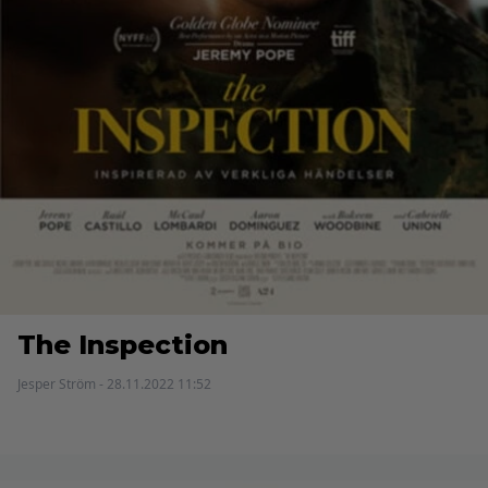
The Inspection
Jesper Ström - 28.11.2022 11:52