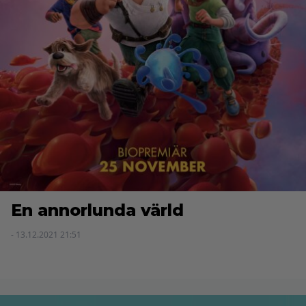
En annorlunda värld
- 13.12.2021 21:51