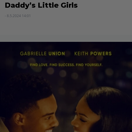
Daddy’s Little Girls
- 8.5.2024 14:01