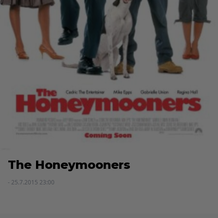
The Honeymooners
- 25.7.2015 23:00