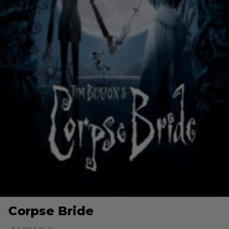
Corpse Bride