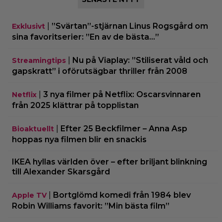
|
”Svärtan”-stjärnan Linus Rogsgård om
Exklusivt
sina favoritserier: ”En av de bästa…”
|
Nu på Viaplay: ”Stiliserat våld och
Streamingtips
gapskratt” i oförutsägbar thriller från 2008
|
3 nya filmer på Netflix: Oscarsvinnaren
Netflix
från 2025 klättrar på topplistan
|
Efter 25 Beckfilmer – Anna Asp
Bioaktuellt
hoppas nya filmen blir en snackis
IKEA hyllas världen över – efter briljant blinkning
till Alexander Skarsgård
|
Bortglömd komedi från 1984 blev
Apple TV
Robin Williams favorit: ”Min bästa film”