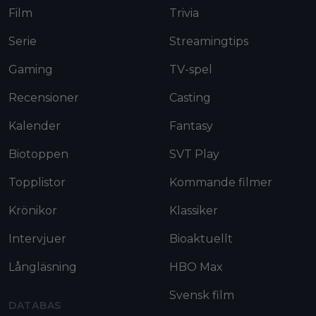
Film
Trivia
Serie
Streamingtips
Gaming
TV-spel
Recensioner
Casting
Kalender
Fantasy
Biotoppen
SVT Play
Topplistor
Kommande filmer
Krönikor
Klassiker
Intervjuer
Bioaktuellt
Långläsning
HBO Max
Svensk film
DATABAS