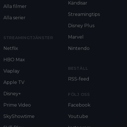
Kändisar
Alla filmer
Streamingtips
Alla serier
Disney Plus
Marvel
STREAMINGTJÄNSTER
Netflix
Nintendo
HBO Max
BESTÄLL
Viaplay
RSS-feed
Apple TV
Disney+
FÖLJ OSS
Prime Video
Facebook
SkyShowtime
Youtube