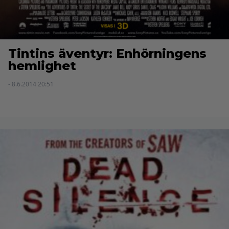
Tintins äventyr: Enhörningens
hemlighet
- 8.6.2014 20:51