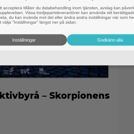
 acceptera tillåter du databehandling inom tjänsten, avslag kan påver
pplevelsen. Vissa tredjepartsleverantörer kan använda sitt berättigade
rbeta, du kan invända mot det eller ändra andra inställningar när som he
 välja "Inställningar" längst ner på sidan.
Inställningar
Godkänn alla
ktivbyrå – Skorpionens