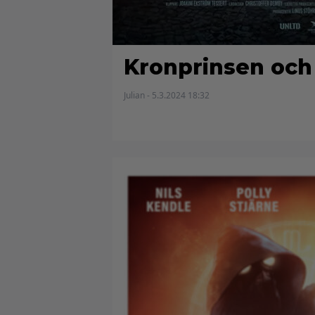
Kronprinsen och
Julian - 5.3.2024 18:32