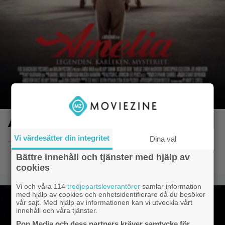
Amelia
Vi värdesätter din integritet
Dina val
- 8.6.2014 20:51
Bättre innehåll och tjänster med hjälp av
cookies
Vi och våra 114
tredjepartsleverantörer
samlar information
med hjälp av cookies och enhetsidentifierare då du besöker
vår sajt. Med hjälp av informationen kan vi utveckla vårt
innehåll och våra tjänster.
Pop Media och dess partners kräver samtycke för