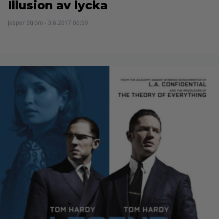
Illusion av lycka
Jesper Ström - 3.6.2017 06:59