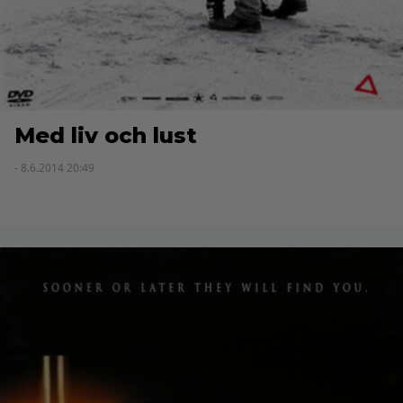
Med liv och lust
- 8.6.2014 20:49