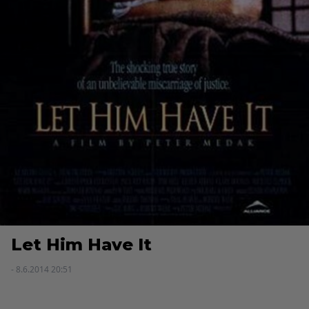
Let Him Have It
- 8.6.2014 20:51