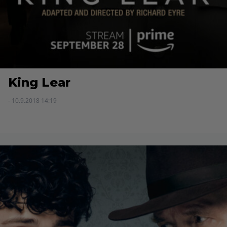
King Lear
- 10.9.2018 14:19