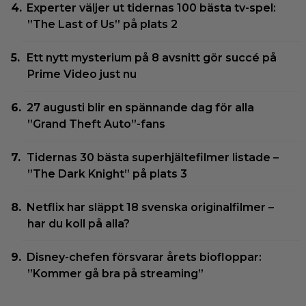
Experter väljer ut tidernas 100 bästa tv-spel:
”The Last of Us” på plats 2
Ett nytt mysterium på 8 avsnitt gör succé på
Prime Video just nu
27 augusti blir en spännande dag för alla
”Grand Theft Auto”-fans
Tidernas 30 bästa superhjältefilmer listade –
”The Dark Knight” på plats 3
Netflix har släppt 18 svenska originalfilmer –
har du koll på alla?
Disney-chefen försvarar årets biofloppar:
”Kommer gå bra på streaming”