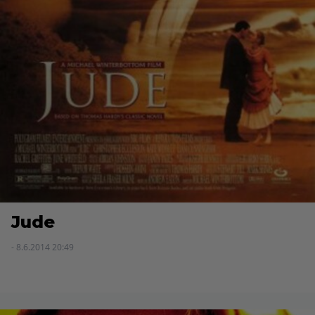
Jude
- 8.6.2014 20:49