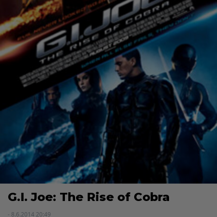
G.I. Joe: The Rise of Cobra
- 8.6.2014 20:49