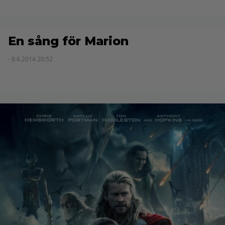
En sång för Marion
- 8.6.2014 20:52