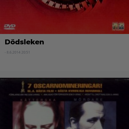
Dödsleken
- 8.6.2014 20:51