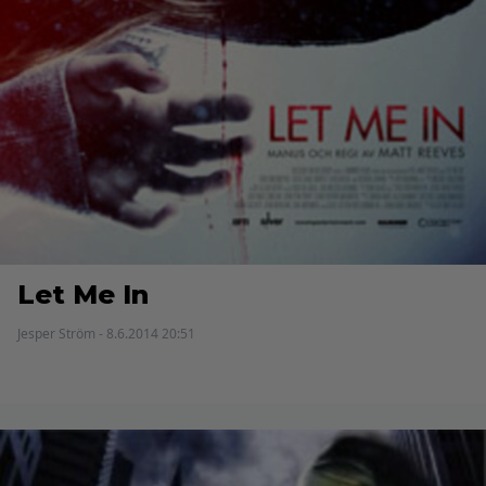
Let Me In
Jesper Ström - 8.6.2014 20:51