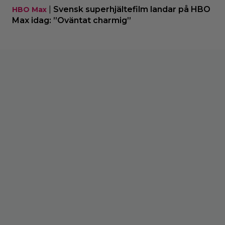
|
Svensk superhjältefilm landar på HBO
HBO Max
Max idag: ”Oväntat charmig”