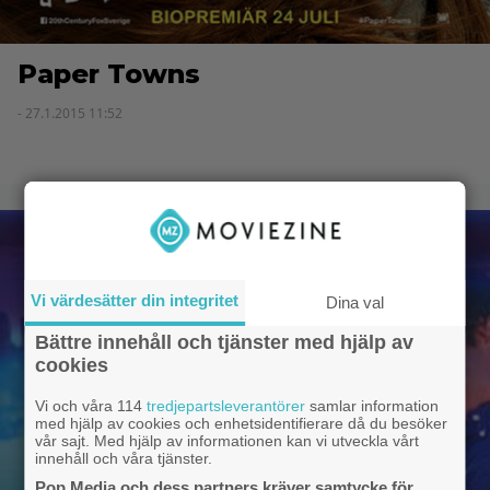
Paper Towns
- 27.1.2015 11:52
Vi värdesätter din integritet
Dina val
Bättre innehåll och tjänster med hjälp av
cookies
Vi och våra 114
tredjepartsleverantörer
samlar information
med hjälp av cookies och enhetsidentifierare då du besöker
vår sajt. Med hjälp av informationen kan vi utveckla vårt
innehåll och våra tjänster.
Pop Media och dess partners kräver samtycke för