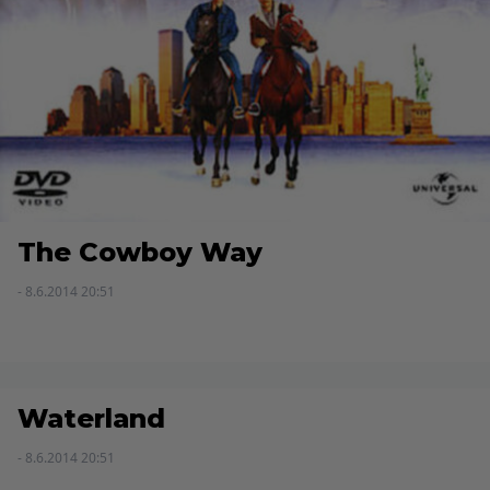
The Cowboy Way
- 8.6.2014 20:51
Waterland
- 8.6.2014 20:51