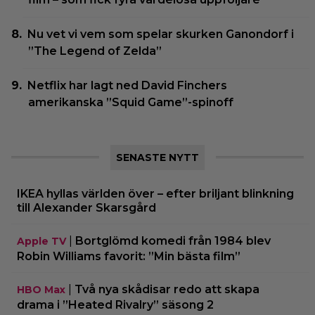
Nu vet vi vem som spelar skurken Ganondorf i
”The Legend of Zelda”
Netflix har lagt ned David Finchers
amerikanska ”Squid Game”-spinoff
SENASTE NYTT
IKEA hyllas världen över – efter briljant blinkning
till Alexander Skarsgård
|
Bortglömd komedi från 1984 blev
Apple TV
Robin Williams favorit: ”Min bästa film”
|
Två nya skådisar redo att skapa
HBO Max
drama i ”Heated Rivalry” säsong 2