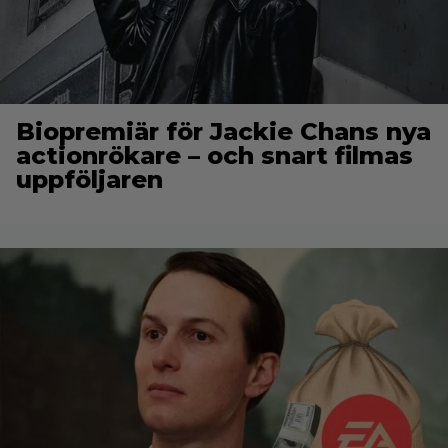
Biopremiär för Jackie Chans nya
actionrökare – och snart filmas
uppföljaren