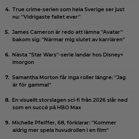
True crime-serien som hela Sverige ser just
nu: ”Vidrigaste fallet ever”
James Cameron är redo att lämna ”Avatar”
bakom sig: ”Närmar mig slutet av karriären”
Nästa ”Star Wars”-serie landar hos Disney+
imorgon
Samantha Morton får inga roller längre: ”Jag
är för gammal”
En visuellt storslagen sci-fi från 2026 slår ned
som en succé på HBO Max
Michelle Pfeiffer, 68, förklarar: ”Kommer
aldrig mer spela huvudrollen i en film”