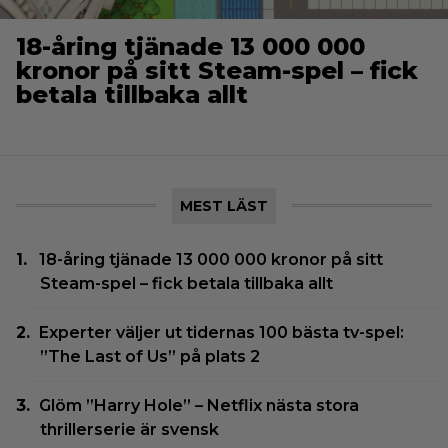
18-åring tjänade 13 000 000
kronor på sitt Steam-spel – fick
betala tillbaka allt
MEST LÄST
18-åring tjänade 13 000 000 kronor på sitt
Steam-spel – fick betala tillbaka allt
Experter väljer ut tidernas 100 bästa tv-spel:
”The Last of Us” på plats 2
Glöm ”Harry Hole” – Netflix nästa stora
thrillerserie är svensk