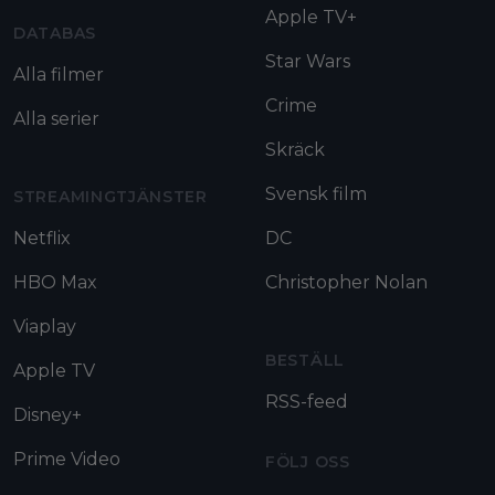
Apple TV+
DATABAS
Star Wars
Alla filmer
Crime
Alla serier
Skräck
Svensk film
STREAMINGTJÄNSTER
Netflix
DC
HBO Max
Christopher Nolan
Viaplay
BESTÄLL
Apple TV
RSS-feed
Disney+
Prime Video
FÖLJ OSS