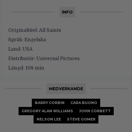
INFO
Originaltitel:
All Saints
Språk:
Engelska
Land:
USA
Distributör:
Universal Pictures
Längd:
108 min
MEDVERKANDE
BARRY CORBIN
CARA BUONO
GREGORY ALAN WILLIAMS
JOHN CORBETT
NELSON LEE
STEVE GOMER