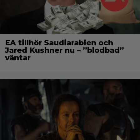
EA tillhör Saudiarabien och
Jared Kushner nu – ”blodbad”
väntar