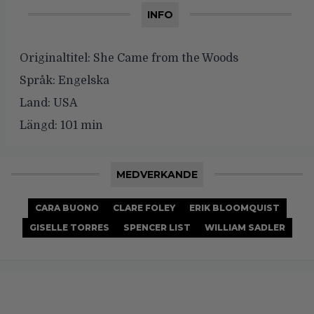
INFO
Originaltitel:
She Came from the Woods
Språk:
Engelska
Land:
USA
Längd:
101 min
MEDVERKANDE
CARA BUONO
CLARE FOLEY
ERIK BLOOMQUIST
GISELLE TORRES
SPENCER LIST
WILLIAM SADLER