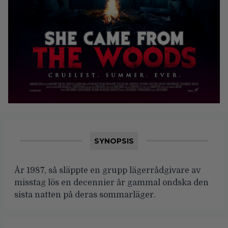
SYNOPSIS
År 1987, så släppte en grupp lägerrådgivare av
misstag lös en decennier år gammal ondska den
sista natten på deras sommarläger.