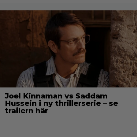
Joel Kinnaman vs Saddam
Hussein i ny thrillerserie – se
trailern här