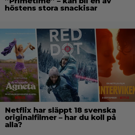
”Primetime” – kan bli en av
höstens stora snackisar
Netflix har släppt 18 svenska
originalfilmer – har du koll på
alla?