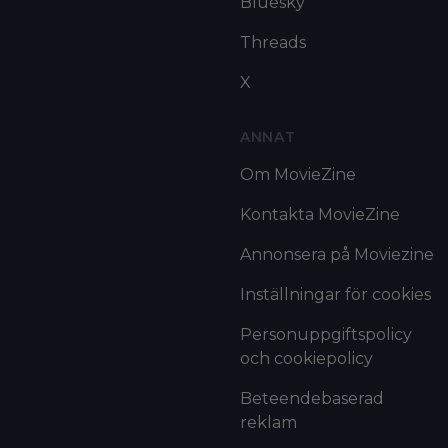
Bluesky
Threads
X
ANNAT
Om MovieZine
Kontakta MovieZine
Annonsera på Moviezine
Inställningar för cookies
Personuppgiftspolicy
och cookiepolicy
Beteendebaserad
reklam