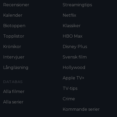
Recensioner
Streamingtips
Kalender
Netflix
Biotoppen
Klassiker
Topplistor
HBO Max
Krönikor
Disney Plus
Intervjuer
Svensk film
Långläsning
Hollywood
Apple TV+
DATABAS
TV-tips
Alla filmer
Crime
Alla serier
Kommande serier