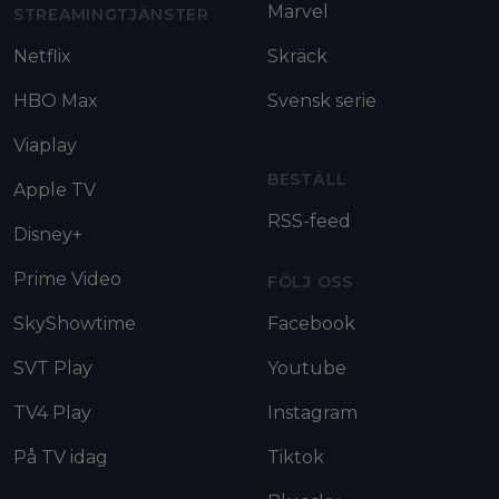
Marvel
STREAMINGTJÄNSTER
Netflix
Skräck
HBO Max
Svensk serie
Viaplay
BESTÄLL
Apple TV
RSS-feed
Disney+
Prime Video
FÖLJ OSS
SkyShowtime
Facebook
SVT Play
Youtube
TV4 Play
Instagram
På TV idag
Tiktok