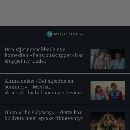
Den stjernespekkede nye
komedien «Pensjonskuppet» har
sluppet ny trailer
Anmeldelse: «Det skjedde en
sommer» – Mystisk
skjærgårdsidyll som overbeviser
Glem «The Odyssey» – dette kan
bli årets mest episke filmeventyr