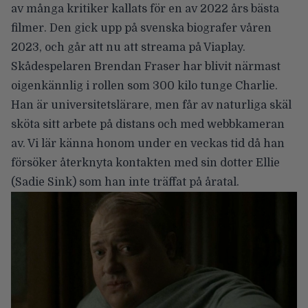
av många kritiker kallats för en av 2022 års bästa
filmer. Den gick upp på svenska biografer våren
2023, och går att nu att streama på Viaplay.
Skådespelaren
Brendan Fraser
har blivit närmast
oigenkännlig i rollen som 300 kilo tunge Charlie.
Han är universitetslärare, men får av naturliga skäl
sköta sitt arbete på distans och med webbkameran
av. Vi lär känna honom under en veckas tid då han
försöker återknyta kontakten med sin dotter Ellie
(
Sadie Sink
) som han inte träffat på åratal.