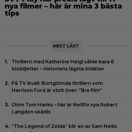
nya filmer – här är mina 3 bästa
tips
MEST LÄST
Thrillern med Katherine Heigl sålde bara 6
biobiljetter – historiens lägsta intäkter
På TV ikväll: Bortglömda thrillern som
Harrison Ford är stolt över: ”Bra film”
Glöm Tom Hanks – här är Netflix nya Robert
Langdon-skådis
”The Legend of Zelda” blir en av Sam Neills