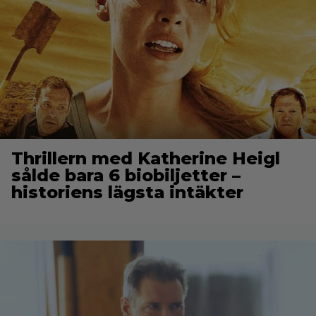
Thrillern med Katherine Heigl
sålde bara 6 biobiljetter –
historiens lägsta intäkter