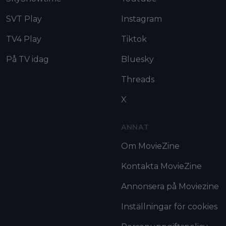
SVT Play
Instagram
TV4 Play
Tiktok
På TV idag
Bluesky
Threads
X
ANNAT
Om MovieZine
Kontakta MovieZine
Annonsera på Moviezine
Inställningar för cookies