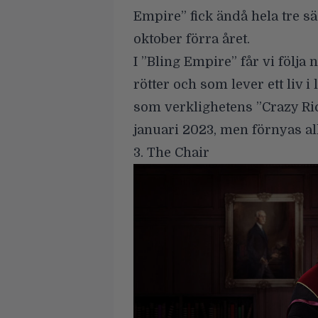
Empire” fick ändå hela tre s
oktober förra året.
I ”Bling Empire” får vi följa
rötter och som lever ett liv i
som verklighetens ”Crazy Ric
januari 2023, men förnyas al
3. The Chair