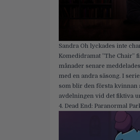
Sandra Oh
lyckades inte charm
Komedidramat ”The Chair” f
månader senare meddelades d
med en andra säsong. I serie
som blir den första kvinnan a
avdelningen vid det fiktiva 
4. Dead End: Paranormal Par