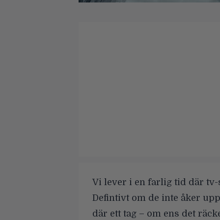
Vi lever i en farlig tid där t
Defintivt om de inte åker upp
där ett tag – om ens det räcke