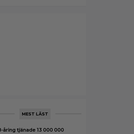
MEST LÄST
8-åring tjänade 13 000 000