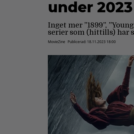
under 2023
Inget mer ”1899”, ”Young
serier som (hittills) har s
MovieZine
Publicerad:
18.11.2023 18:00