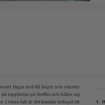
v-serier läggs ned till höger och vänster.
 på topplistan på Netflix och håller sig
r. I vissa fall är det kanske befogat att
1