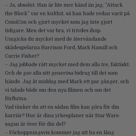
– Ja, absolut. Han är lite mer känd än jag, ”Attack
the Block” var en kulthit, så han hade redan varit på
ComiCon och gjort mycket som jag inte gjort
tidigare. Men det var bra, vi trivdes ihop.
Umgicks du mycket med de återvändande
skådespelarna Harrison Ford, Mark Hamill och
Carrie Fisher?
– Jag jobbade rätt mycket med dem alla tre, faktiskt.
Och de gav alla sitt generösa bidrag till det som
hände. Jag åt middag med Mark ett par gånger, och
vi talade både om den nya filmen och om det
förflutna.
Vad tänker du att en sådan film kan göra för din
karriär? Hur är dina yrkesplaner när Star Wars-
sagan är över för din del?
– Förhoppningsvis kommer jag att ha en lång