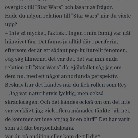
övergick till ”Star Wars” och läsarnas frågor.
Hade du någon relation till ”Star Wars” när du växte
upp?
– Inte så mycket, faktiskt. Ingen i min familj var nåt
hängivet fan. Det fanns ju alltid där i periferin,
eftersom det är ett sådant pop-kulturellt fenomen.
Jag såg filmerna, det var det, det var min enda
relation till ”Star Wars” då. Självfallet såg jag om
dem nu, med ett något annorlunda perspektiv.
Beskriv hur det kändes när du fick rollen som Rey.
– Jag var naturligtvis lycklig, men också
skräckslagen. Och det kändes också om om det inte
var verkligt, jag gick i flera månader tänkte ”åh nej,
de kommer att inse att jag är en bluff”. Det har varit
som att åka bergochdalbana.
Var du på audition eller kom de till dig?