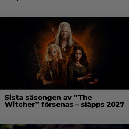
Sista säsongen av ”The
Witcher” försenas – släpps 2027