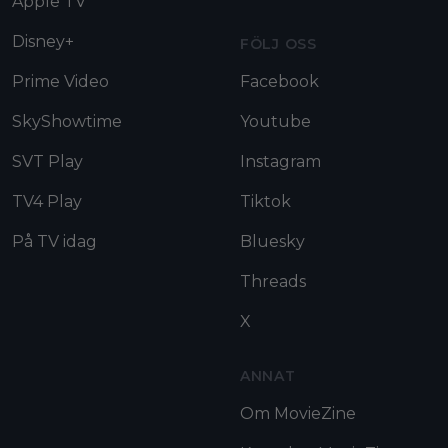
Apple TV
Disney+
FÖLJ OSS
Prime Video
Facebook
SkyShowtime
Youtube
SVT Play
Instagram
TV4 Play
Tiktok
På TV idag
Bluesky
Threads
X
ANNAT
Om MovieZine