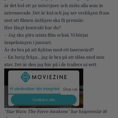
är det kul att ge intervjuer och möta alla som är
intresserade. Det är kul och jag ser verkligen fram
mot att filmen äntligen ska få premiär.
Hur långt kontrakt har du?
– Jag ska göra nästa film också. Vi börjar
inspelningen i januari.
Är du bra på att fightas med ett lasersvärd?
– En lurig fråga… jag är bra på att slåss med min
stav. Det är den jag bär på i de trailers ni sett.
”Star Wars: The Force Awakens” har biopremiär 16