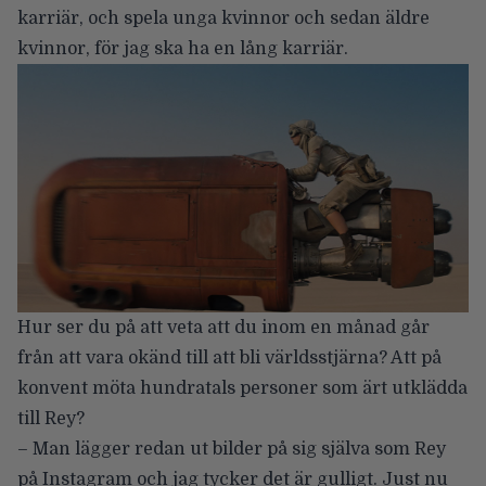
karriär, och spela unga kvinnor och sedan äldre
kvinnor, för jag ska ha en lång karriär.
Hur ser du på att veta att du inom en månad går
från att vara okänd till att bli världsstjärna? Att på
konvent möta hundratals personer som ärt utklädda
till Rey?
– Man lägger redan ut bilder på sig själva som Rey
på Instagram och jag tycker det är gulligt. Just nu