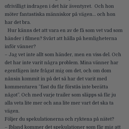
ofrivilligt indragen i det här äventyret. Och hon
möter fantastiska människor på vägen… och hon
har det bra.
Hur känns det att vara en av de få som vet vad som
händer i filmen? Svårt att hålla på hemligheterna
inför vänner?
– Jag vet inte allt som händer, men en viss del. Och
det har inte varit några problem. Mina vänner har
egentligen inte frågat mig om det, och om dom
nånsin kommit in på det så har det varit med
kommentaren ”fast du får förstås inte berätta
något”. Och med varje trailer som släpps så får ju
alla veta lite mer och ana lite mer vart det ska ta
vägen.
Följer du spekulationerna och ryktena på nätet?
– Ibland kommer det spekulationer som får mig att