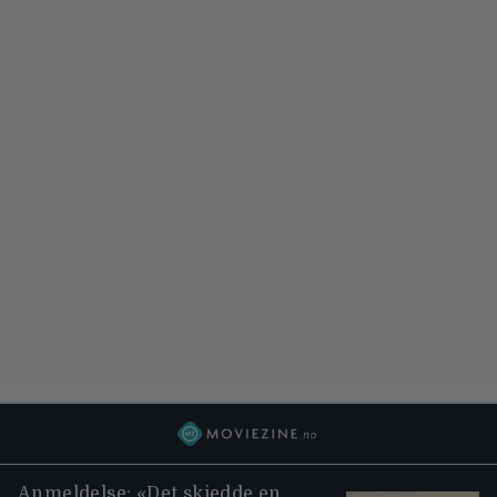
Anmeldelse: «Det skjedde en