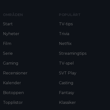
OMRÅDEN
POPULÄRT
Start
TV-tips
Nyheter
Trivia
Film
Netflix
Serie
Streamingtips
Gaming
TV-spel
Recensioner
SVT Play
Kalender
Casting
Biotoppen
Fantasy
Topplistor
Klassiker