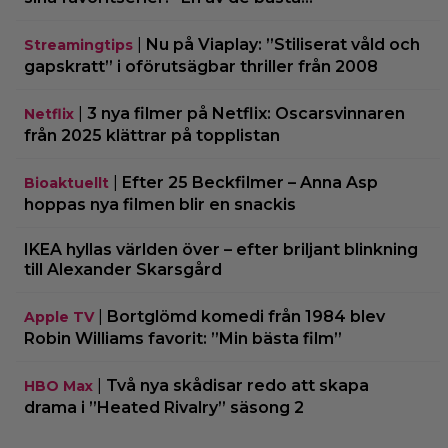
|
Nu på Viaplay: ”Stiliserat våld och
Streamingtips
gapskratt” i oförutsägbar thriller från 2008
|
3 nya filmer på Netflix: Oscarsvinnaren
Netflix
från 2025 klättrar på topplistan
|
Efter 25 Beckfilmer – Anna Asp
Bioaktuellt
hoppas nya filmen blir en snackis
IKEA hyllas världen över – efter briljant blinkning
till Alexander Skarsgård
|
Bortglömd komedi från 1984 blev
Apple TV
Robin Williams favorit: ”Min bästa film”
|
Två nya skådisar redo att skapa
HBO Max
drama i ”Heated Rivalry” säsong 2