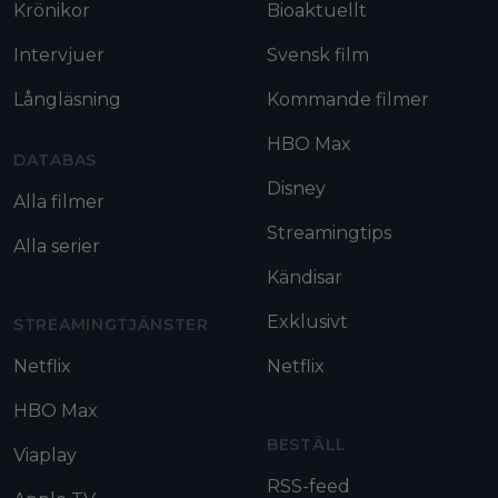
Krönikor
Bioaktuellt
Intervjuer
Svensk film
Långläsning
Kommande filmer
HBO Max
DATABAS
Disney
Alla filmer
Streamingtips
Alla serier
Kändisar
Exklusivt
STREAMINGTJÄNSTER
Netflix
Netflix
HBO Max
BESTÄLL
Viaplay
RSS-feed