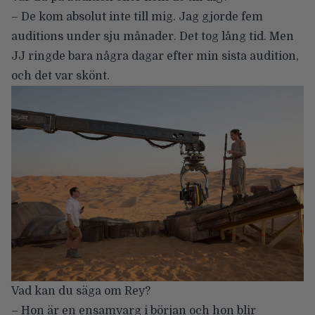
– De kom absolut inte till mig. Jag gjorde fem
auditions under sju månader. Det tog lång tid. Men
JJ ringde bara några dagar efter min sista audition,
och det var skönt.
Vad kan du säga om Rey?
– Hon är en ensamvarg i början och hon blir