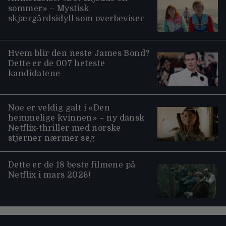
sommer» – Mystisk
skjærgårdsidyll som overbeviser
Hvem blir den neste James Bond?
Dette er de 007 heteste
kandidatene
Noe er veldig galt i «Den
hemmelige kvinnen» – ny dansk
Netflix-thriller med norske
stjerner nærmer seg
Dette er de 18 beste filmene på
Netflix i mars 2026!
Moviezine footer navigation