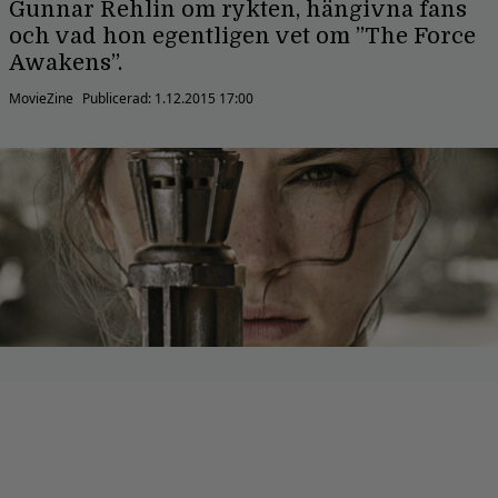
Gunnar Rehlin om rykten, hängivna fans
och vad hon egentligen vet om ”The Force
Awakens”.
MovieZine
Publicerad:
1.12.2015 17:00