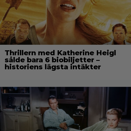
Thrillern med Katherine Heigl
sålde bara 6 biobiljetter –
historiens lägsta intäkter