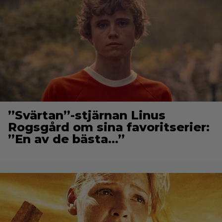
”Svärtan”-stjärnan Linus
Rogsgård om sina favoritserier:
”En av de bästa…”