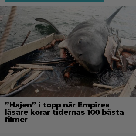
”Hajen” i topp när Empires
läsare korar tidernas 100 bästa
filmer