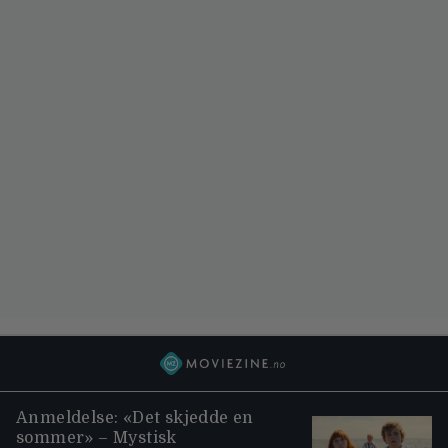
Anmeldelse: «Det skjedde en
sommer» – Mystisk