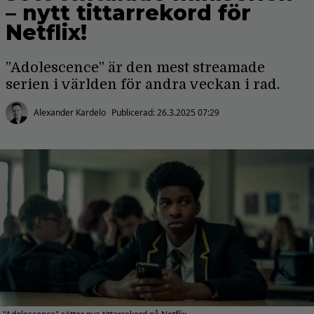
– nytt tittarrekord för
Netflix!
”Adolescence” är den mest streamade
serien i världen för andra veckan i rad.
Alexander Kardelo
Publicerad:
26.3.2025 07:29