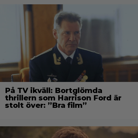
På TV ikväll: Bortglömda
thrillern som Harrison Ford är
stolt över: ”Bra film”