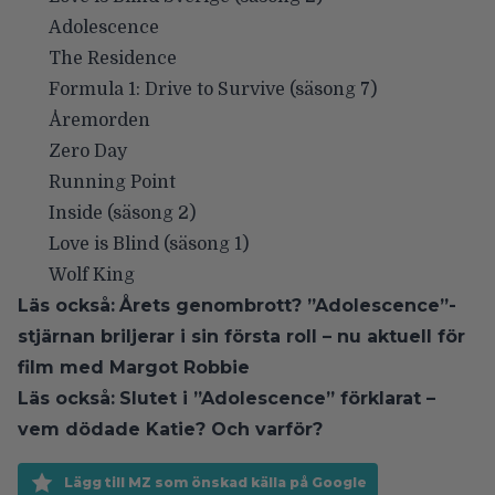
Adolescence
The Residence
Formula 1: Drive to Survive (säsong 7)
Åremorden
Zero Day
Running Point
Inside (säsong 2)
Love is Blind (säsong 1)
Wolf King
Läs också:
Årets genombrott? ”Adolescence”-
stjärnan briljerar i sin första roll – nu aktuell för
film med Margot Robbie
Läs också:
Slutet i ”Adolescence” förklarat –
vem dödade Katie? Och varför?
Lägg till MZ som önskad källa på Google