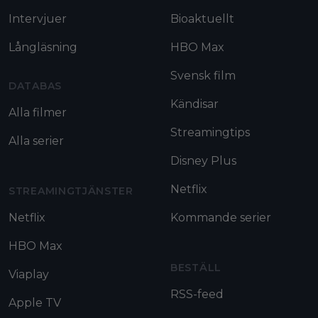
Intervjuer
Bioaktuellt
Långläsning
HBO Max
Svensk film
DATABAS
Kändisar
Alla filmer
Streamingtips
Alla serier
Disney Plus
Netflix
STREAMINGTJÄNSTER
Netflix
Kommande serier
HBO Max
BESTÄLL
Viaplay
RSS-feed
Apple TV