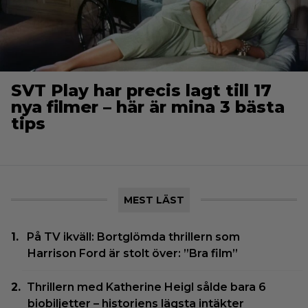
SVT Play har precis lagt till 17
nya filmer – här är mina 3 bästa
tips
MEST LÄST
På TV ikväll: Bortglömda thrillern som
Harrison Ford är stolt över: ”Bra film”
Thrillern med Katherine Heigl sålde bara 6
biobiljetter – historiens lägsta intäkter