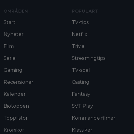
OMRÅDEN
POPULÄRT
Start
TV-tips
Nyheter
Netflix
Film
Trivia
Serie
Streamingtips
Gaming
TV-spel
Recensioner
Casting
Kalender
Fantasy
Biotoppen
SVT Play
Topplistor
Kommande filmer
Krönikor
Klassiker