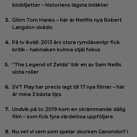
biobiljetter – historiens lägsta intäkter
Glöm Tom Hanks – här är Netflix nya Robert
Langdon-skådis
På tv ikväll: 2013 års stora rymdäventyr fick
kritik – halvnaken kvinna stjäl fokus
”The Legend of Zelda” blir en av Sam Neills
sista roller
SVT Play har precis lagt till 17 nya filmer – här
är mina 3 bästa tips
Undvik på tv: 2019 kom en skrämmande dålig
film – som fick fyra värdelösa uppföljare
Nu vet vi vem som spelar skurken Ganondorf i