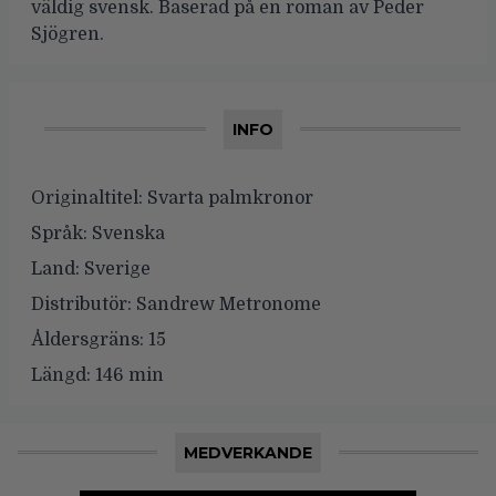
väldig svensk. Baserad på en roman av Peder
Sjögren.
INFO
Originaltitel:
Svarta palmkronor
Språk:
Svenska
Land:
Sverige
Distributör:
Sandrew Metronome
Åldersgräns:
15
Längd:
146 min
MEDVERKANDE