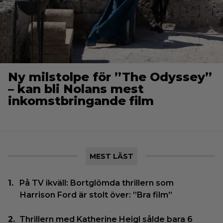
Ny milstolpe för ”The Odyssey”
– kan bli Nolans mest
inkomstbringande film
MEST LÄST
På TV ikväll: Bortglömda thrillern som
Harrison Ford är stolt över: ”Bra film”
Thrillern med Katherine Heigl sålde bara 6