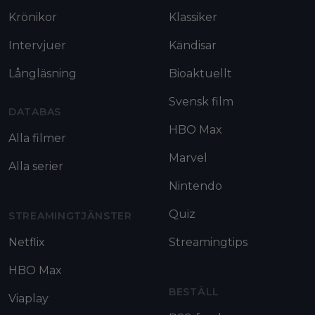
Krönikor
Klassiker
Intervjuer
Kändisar
Långläsning
Bioaktuellt
Svensk film
DATABAS
HBO Max
Alla filmer
Marvel
Alla serier
Nintendo
Quiz
STREAMINGTJÄNSTER
Netflix
Streamingtips
HBO Max
BESTÄLL
Viaplay