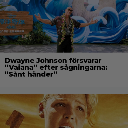
Dwayne Johnson försvarar
”Vaiana” efter sågningarna:
”Sånt händer”