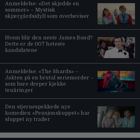
Anmeldelse: «Det skjedde en
sommer» – Mystisk
skjærgårdsidyll som overbeviser
Hvem blir den neste James Bond?
Dette er de 007 heteste
kandidatene
Anmeldelse: «The Shards» –
Jakten på en brutal seriemorder –
som bare dreper kjekke
tenåringer
Den stjernespekkede nye
komedien «Pensjonskuppet» har
sluppet ny trailer