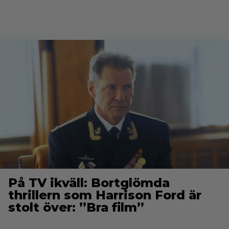
På TV ikväll: Bortglömda
thrillern som Harrison Ford är
stolt över: ”Bra film”