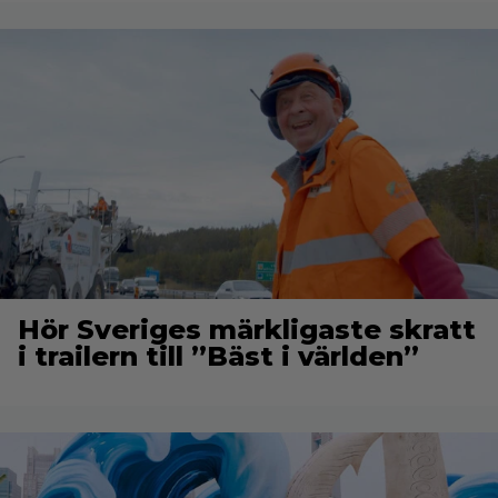
Hör Sveriges märkligaste skratt
i trailern till ”Bäst i världen”