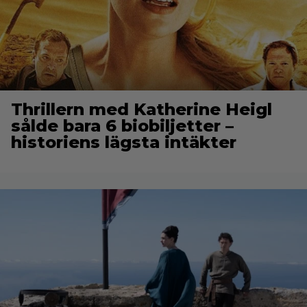
Thrillern med Katherine Heigl
sålde bara 6 biobiljetter –
historiens lägsta intäkter