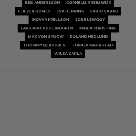
BIBI ANDERSSON
CORNELIS VREESWIJK
ELIEZER GOMES
EVA HENNING
FÁBIO SABAG
INGVAR KJELLSON
JOSÉ LEWGOY
LARS-MAGNUS LINDGREN
MARIA CHRISTINA
MAX VON SYDOW
ROLAND HEDLUND
THOMMY BERGGREN
TORALV MAURSTAD
WILZA CARLA