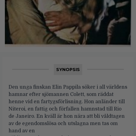
SYNOPSIS
Den unga finskan Elin Pappila söker i all världens
hamnar efter sjömannen Colett, som räddat
henne vid en fartygsförlisning. Hon anländer till
Niteroi, en fattig och förfallen hamnstad till Rio
de Janeiro. En kväll är hon nära att bli våldtagen
av de egendomslösa och utslagna men tas om
hand av en