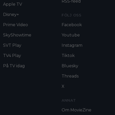
RSS-feed
Apple TV
Disney+
FÖLJ OSS
Prime Video
Facebook
SkyShowtime
Youtube
SVT Play
Instagram
TV4 Play
Tiktok
På TV idag
Bluesky
Threads
X
ANNAT
Om MovieZine