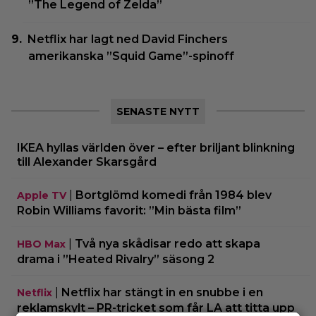
”The Legend of Zelda”
Netflix har lagt ned David Finchers
amerikanska ”Squid Game”-spinoff
SENASTE NYTT
IKEA hyllas världen över – efter briljant blinkning
till Alexander Skarsgård
|
Bortglömd komedi från 1984 blev
Apple TV
Robin Williams favorit: ”Min bästa film”
|
Två nya skådisar redo att skapa
HBO Max
drama i ”Heated Rivalry” säsong 2
|
Netflix har stängt in en snubbe i en
Netflix
reklamskylt – PR-tricket som får LA att titta upp