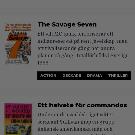
The Savage Seven
Ett vilt MC-gäng terroriserar ett
indianreservat på rent jävelskap, men
ett rivaliserande gäng har andra
planer på gång. Totalförbjöds i Sverige
1969.
ACTION
DECKARE
DRAMA
THRILLER
Ett helvete för commandos
Under andra världskriget sätter
sergeant Sullivan ihop en grupp
italiensk-amerikanska män och