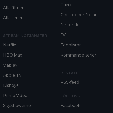
Trivia
Alla filmer
Christopher Nolan
Alla serier
Nintendo
DC
STREAMINGTJÄNSTER
Netflix
Topplistor
HBO Max
Kommande serier
Viaplay
BESTÄLL
Apple TV
RSS-feed
Disney+
Prime Video
FÖLJ OSS
SkyShowtime
Facebook