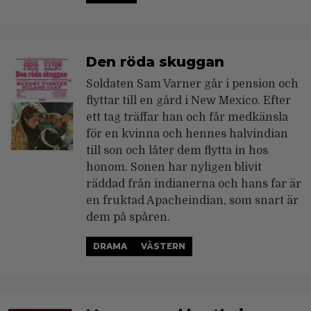
Den röda skuggan
Soldaten Sam Varner går i pension och
flyttar till en gård i New Mexico. Efter
ett tag träffar han och får medkänsla
för en kvinna och hennes halvindian
till son och låter dem flytta in hos
honom. Sonen har nyligen blivit
räddad från indianerna och hans far är
en fruktad Apacheindian, som snart är
dem på spåren.
DRAMA
VÄSTERN