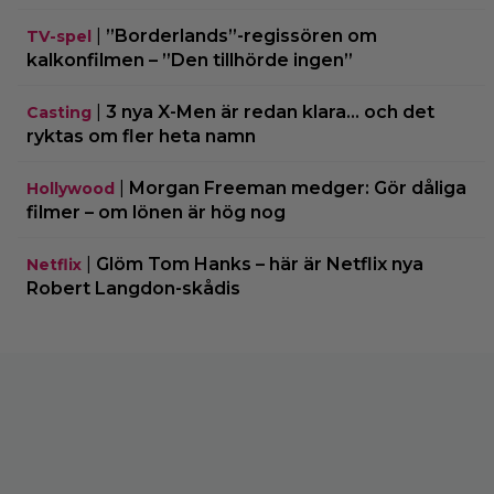
|
”Borderlands”-regissören om
TV-spel
kalkonfilmen – ”Den tillhörde ingen”
|
3 nya X-Men är redan klara… och det
Casting
ryktas om fler heta namn
|
Morgan Freeman medger: Gör dåliga
Hollywood
filmer – om lönen är hög nog
|
Glöm Tom Hanks – här är Netflix nya
Netflix
Robert Langdon-skådis