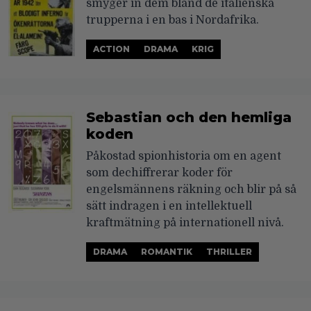
smyger in dem bland de italienska
trupperna i en bas i Nordafrika.
ACTION
DRAMA
KRIG
Sebastian och den hemliga
koden
Påkostad spionhistoria om en agent
som dechiffrerar koder för
engelsmännens räkning och blir på så
sätt indragen i en intellektuell
kraftmätning på internationell nivå.
DRAMA
ROMANTIK
THRILLER