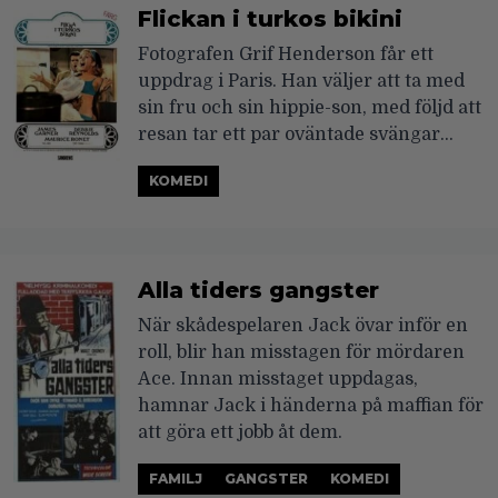
Flickan i turkos bikini
Fotografen Grif Henderson får ett
uppdrag i Paris. Han väljer att ta med
sin fru och sin hippie-son, med följd att
resan tar ett par oväntade svängar…
KOMEDI
Alla tiders gangster
När skådespelaren Jack övar inför en
roll, blir han misstagen för mördaren
Ace. Innan misstaget uppdagas,
hamnar Jack i händerna på maffian för
att göra ett jobb åt dem.
FAMILJ
GANGSTER
KOMEDI