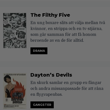
The Filthy Five
En ung boxare slits att välja mellan två
kvinnor, en strippa och en tv-stjärna,
som går samman för att få honom
beroende av en de för alltid.
DRAMA
Dayton’s Devils
En skurk samlar en grupp ex-fångar
och andra missanpassade för att råna
en flygvapenbas.
GANGSTER