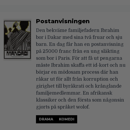
Postanvisningen
Den bekväme familjefadern Ibrahim
bor i Dakar med sina två fruar och sju
barn. En dag får han en postanvisning
på 25000 franc från en ung släkting
som bor i Paris. För att få ut pengarna
måste Ibrahim skaffa ett id-kort och nu
börjar en mödosam process där han
råkar ut för allt från korruption och
girighet till byråkrati och krånglande
familjemedlemmar. En afrikansk
klassiker och den första som någonsin
gjorts på språket wolof.
DRAMA
KOMEDI