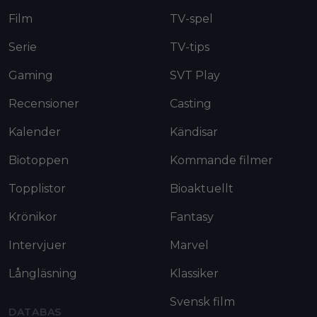
Film
TV-spel
Serie
TV-tips
Gaming
SVT Play
Recensioner
Casting
Kalender
Kändisar
Biotoppen
Kommande filmer
Topplistor
Bioaktuellt
Krönikor
Fantasy
Intervjuer
Marvel
Långläsning
Klassiker
Svensk film
DATABAS