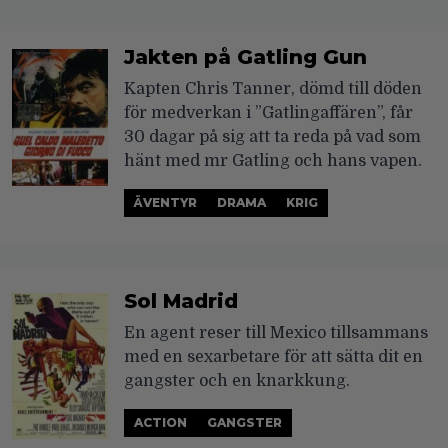
Jakten på Gatling Gun
Kapten Chris Tanner, dömd till döden
för medverkan i ”Gatlingaffären”, får
30 dagar på sig att ta reda på vad som
hänt med mr Gatling och hans vapen.
ÄVENTYR
DRAMA
KRIG
Sol Madrid
En agent reser till Mexico tillsammans
med en sexarbetare för att sätta dit en
gangster och en knarkkung.
ACTION
GANGSTER