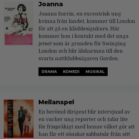
Joanna
Joanna Sorrin, en excentrisk ung
kvinna från landet, kommer till London
för att gå en kläddesignkurs. Här
kommer hon i kontakt med det unga
jetset som är grunden för Swinging
London och blir älskarinna till den
svarta nattklubbsägaren Gordon.
DRAMA
KOMEDI
MUSIKAL
Mellanspel
En berömd dirigent blir intervjuad av
en vacker ung reporter och talar lite
för frispråkigt med henne vilket gör att
han får ett oönskat sabbatsår från sitt