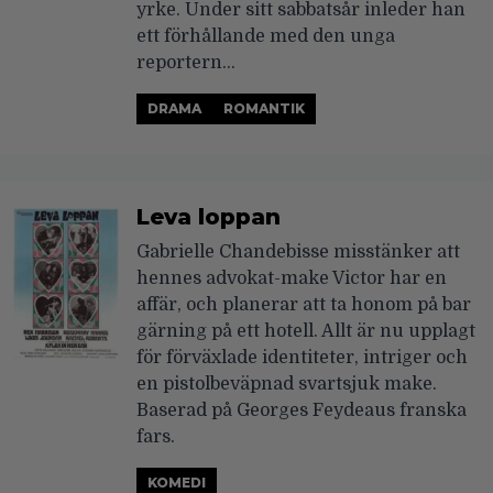
yrke. Under sitt sabbatsår inleder han
ett förhållande med den unga
reportern…
DRAMA
ROMANTIK
Leva loppan
Gabrielle Chandebisse misstänker att
hennes advokat-make Victor har en
affär, och planerar att ta honom på bar
gärning på ett hotell. Allt är nu upplagt
för förväxlade identiteter, intriger och
en pistolbeväpnad svartsjuk make.
Baserad på Georges Feydeaus franska
fars.
KOMEDI