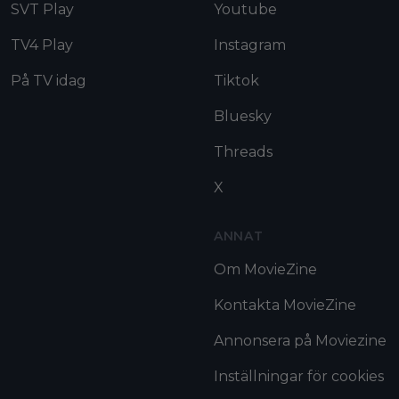
SVT Play
Youtube
TV4 Play
Instagram
På TV idag
Tiktok
Bluesky
Threads
X
ANNAT
Om MovieZine
Kontakta MovieZine
Annonsera på Moviezine
Inställningar för cookies