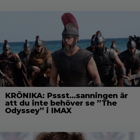
KRÖNIKA: Pssst…sanningen är
att du inte behöver se ”The
Odyssey” i IMAX