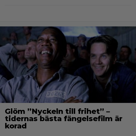
Glöm ”Nyckeln till frihet” –
tidernas bästa fängelsefilm är
korad