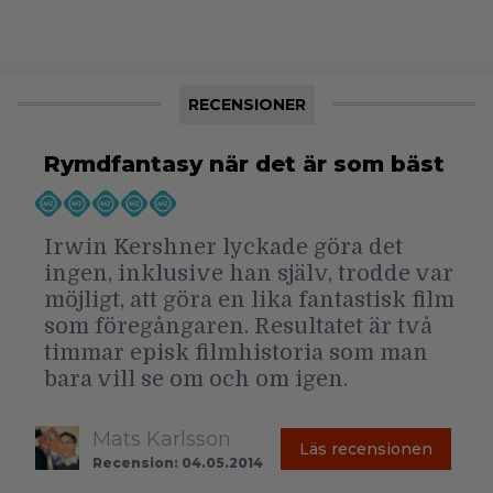
RECENSIONER
Rymdfantasy när det är som bäst
Irwin Kershner lyckade göra det
ingen, inklusive han själv, trodde var
möjligt, att göra en lika fantastisk film
som föregångaren. Resultatet är två
timmar episk filmhistoria som man
bara vill se om och om igen.
Mats Karlsson
Läs recensionen
Recension: 04.05.2014