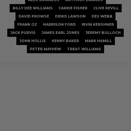
BILLY DEE WILLIAMS
CARRIE FISHER
CLIVE REVILL
DAVID PROWSE
DENIS LAWSON
DES WEBB
FRANK OZ
HARRISON FORD
IRVIN KERSHNER
JACK PURVIS
JAMES EARL JONES
JEREMY BULLOCH
JOHN HOLLIS
KENNY BAKER
MARK HAMILL
PETER MAYHEW
TREAT WILLIAMS