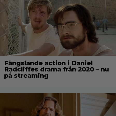
Fängslande action i Daniel
Radcliffes drama från 2020 – nu
på streaming