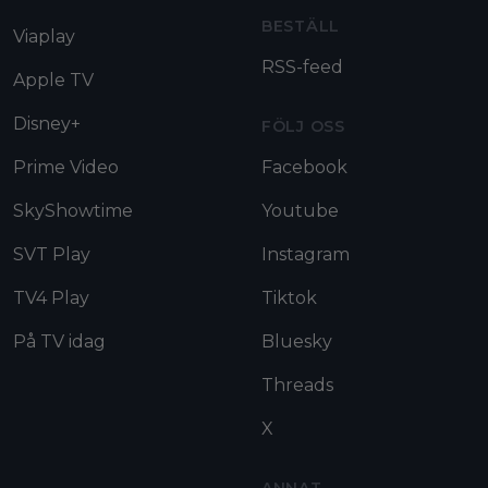
BESTÄLL
Viaplay
RSS-feed
Apple TV
Disney+
FÖLJ OSS
Prime Video
Facebook
SkyShowtime
Youtube
SVT Play
Instagram
TV4 Play
Tiktok
På TV idag
Bluesky
Threads
X