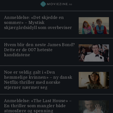
Anmeldelse: «Det skjedde en
sommer» – Mystisk
skjærgårdsidyll som overbeviser
Hvem blir den neste James Bond?
Dette er de 007 heteste
kandidatene
Noe er veldig galt i «Den
hemmelige kvinnen» – ny dansk
Netflix-thriller med norske
stjerner nærmer seg
Anmeldelse: «The Last House» –
En thriller som mangler både
atmosfære og spenning