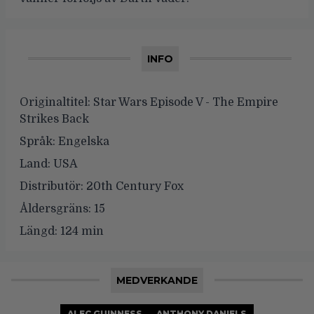
INFO
Originaltitel:
Star Wars Episode V - The Empire
Strikes Back
Språk:
Engelska
Land:
USA
Distributör:
20th Century Fox
Åldersgräns:
15
Längd:
124 min
MEDVERKANDE
ALEC GUINNESS
ANTHONY DANIELS