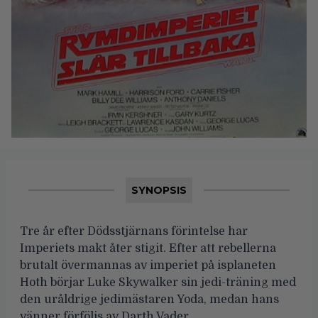
SYNOPSIS
Tre år efter Dödsstjärnans förintelse har
Imperiets makt åter stigit. Efter att rebellerna
brutalt övermannas av imperiet på isplaneten
Hoth börjar Luke Skywalker sin jedi-träning med
den uråldrige jedimästaren Yoda, medan hans
vänner förföljs av Darth Vader.