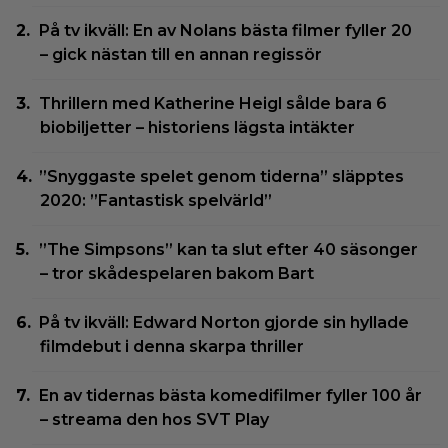
På tv ikväll: En av Nolans bästa filmer fyller 20
– gick nästan till en annan regissör
Thrillern med Katherine Heigl sålde bara 6
biobiljetter – historiens lägsta intäkter
”Snyggaste spelet genom tiderna” släpptes
2020: ”Fantastisk spelvärld”
”The Simpsons” kan ta slut efter 40 säsonger
– tror skådespelaren bakom Bart
På tv ikväll: Edward Norton gjorde sin hyllade
filmdebut i denna skarpa thriller
En av tidernas bästa komedifilmer fyller 100 år
– streama den hos SVT Play