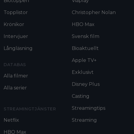
Biotoppen
Viaplay
Topplistor
Christopher Nolan
Krönikor
HBO Max
Intervjuer
Svensk film
Långläsning
Bioaktuellt
Apple TV+
DATABAS
Exklusivt
Alla filmer
Disney Plus
Alla serier
Casting
Streamingtips
STREAMINGTJÄNSTER
Netflix
Streaming
HBO Max