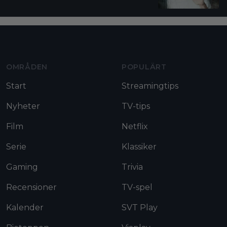
Moviezine footer navigation
OMRÅDEN
POPULÄRT
Start
Streamingtips
Nyheter
TV-tips
Film
Netflix
Serie
Klassiker
Gaming
Trivia
Recensioner
TV-spel
Kalender
SVT Play