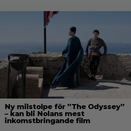
Ny milstolpe för ”The Odyssey”
– kan bli Nolans mest
inkomstbringande film