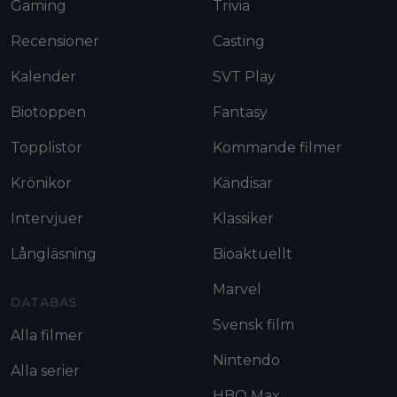
Gaming
Trivia
Recensioner
Casting
Kalender
SVT Play
Biotoppen
Fantasy
Topplistor
Kommande filmer
Krönikor
Kändisar
Intervjuer
Klassiker
Långläsning
Bioaktuellt
Marvel
DATABAS
Svensk film
Alla filmer
Nintendo
Alla serier
HBO Max