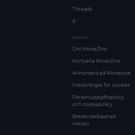
Threads
X
ANNAT
Om MovieZine
Kontakta MovieZine
Annonsera på Moviezine
Inställningar för cookies
Personuppgiftspolicy
och cookiepolicy
Beteendebaserad
reklam