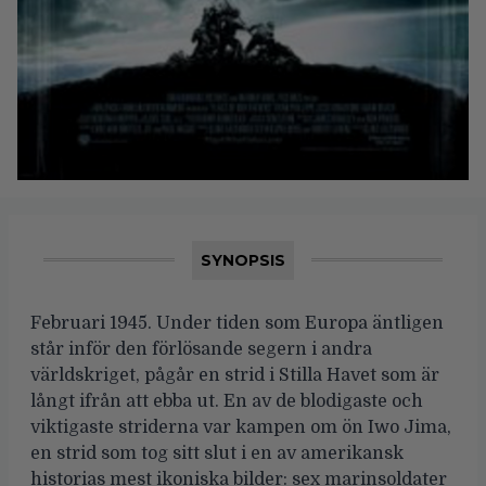
SYNOPSIS
Februari 1945. Under tiden som Europa äntligen
står inför den förlösande segern i andra
världskriget, pågår en strid i Stilla Havet som är
långt ifrån att ebba ut. En av de blodigaste och
viktigaste striderna var kampen om ön Iwo Jima,
en strid som tog sitt slut i en av amerikansk
historias mest ikoniska bilder: sex marinsoldater