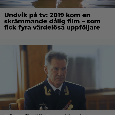
Undvik på tv: 2019 kom en
skrämmande dålig film – som
fick fyra värdelösa uppföljare