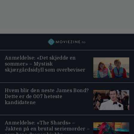
Anmeldelse: «Det skjedde en
sommer» – Mystisk
skjærgårdsidyll som overbeviser
Hvem blir den neste James Bond?
Dette er de 007 heteste
kandidatene
Anmeldelse: «The Shards» –
Jakten på en brutal seriemorder –