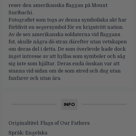
reser den amerikanska flaggan på Mount
Suribachi.
Fotografiet som togs av denna symboliska akt har
förblivit en segersymbol för en krigstrött nation.
Av de sex amerikanska soldaterna vid flaggans
fot, skulle några dö strax därefter utan vetskapen
om deras del i detta. De som överlevde hade dock
inget intresse av att hyllas som symboler och såg
sig inte som hjältar. Deras enda önskan var att
stanna vid sidan om de som stred och dog utan
fanfarer och utan ära.
INFO
Originaltitel:
Flags of Our Fathers
Språk:
Engelska