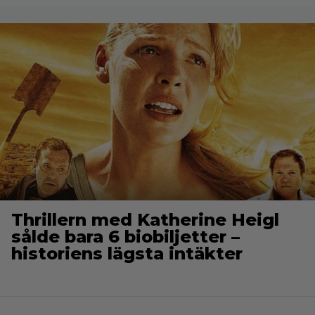
Thrillern med Katherine Heigl
sålde bara 6 biobiljetter –
historiens lägsta intäkter