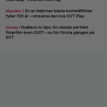
|
En av tidernas bästa komedifilmer
Klassiker
fyller 100 år – streama den hos SVT Play
|
Kvällens tv-tips: En nästan perfekt
Disney
Pixarfilm kom 2007 – nu för första gången på
SVT