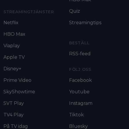
Quiz
STREAMINGTJÄNSTER
Netflix
Streamingtips
HBO Max
BESTÄLL
Viaplay
RSS-feed
Apple TV
Disney+
FÖLJ OSS
Prime Video
Facebook
SkyShowtime
Youtube
SVT Play
Instagram
TV4 Play
Tiktok
På TV idag
Bluesky