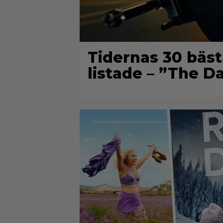
Tidernas 30 bäst
listade – ”The D