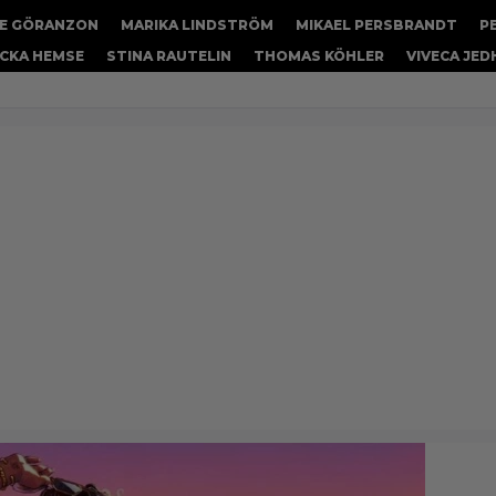
E GÖRANZON
MARIKA LINDSTRÖM
MIKAEL PERSBRANDT
P
CKA HEMSE
STINA RAUTELIN
THOMAS KÖHLER
VIVECA JE