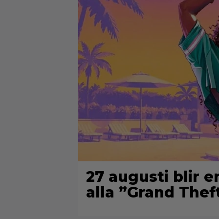
27 augusti blir 
alla ”Grand Thef