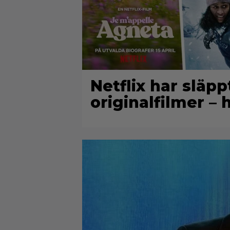
Netflix har släp
originalfilmer – 