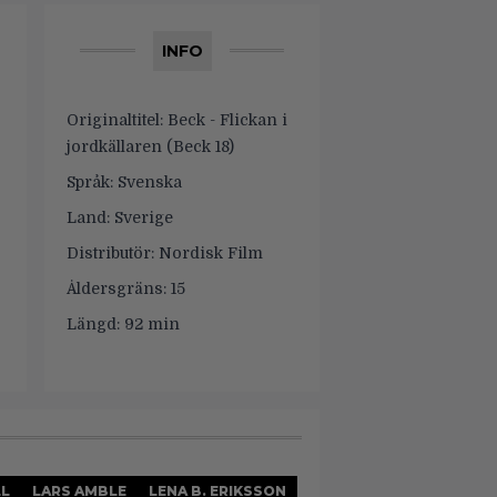
INFO
Originaltitel:
Beck - Flickan i
jordkällaren (Beck 18)
Språk:
Svenska
Land:
Sverige
Distributör:
Nordisk Film
Åldersgräns:
15
Längd:
92 min
LL
LARS AMBLE
LENA B. ERIKSSON