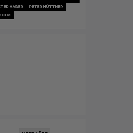
ETER HABER
PETER HÜTTNER
DHOLM