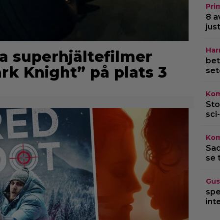
Pri
8 a
jus
Har
a superhjältefilmer
bet
ark Knight” på plats 3
set
Kom
Sto
sci-
Kom
Sad
se 
Gus
spe
int