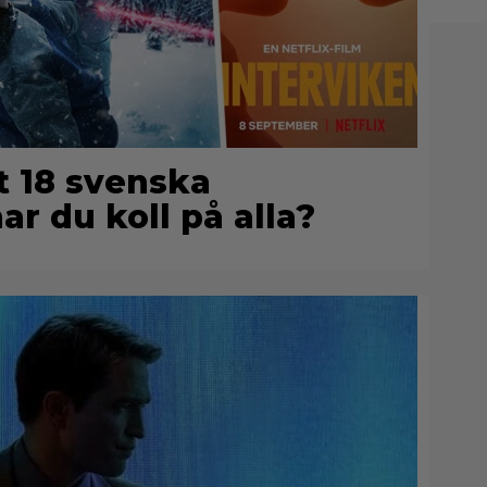
pt 18 svenska
har du koll på alla?