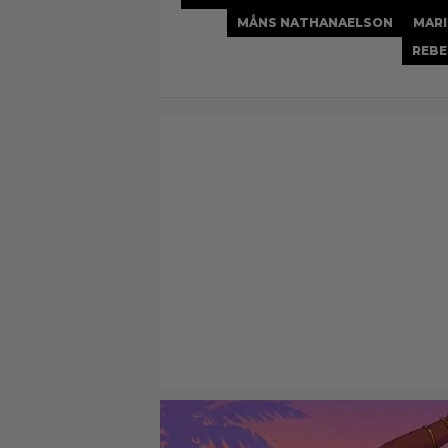
MÅNS NATHANAELSON
MARI
REBE