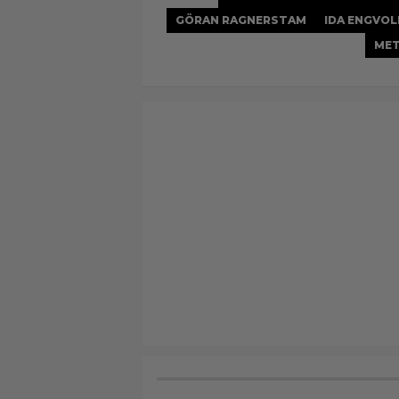
GÖRAN RAGNERSTAM
IDA ENGVOL
MET