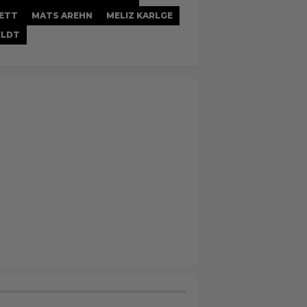
NETT
MATS AREHN
MELIZ KARLGE
ELDT