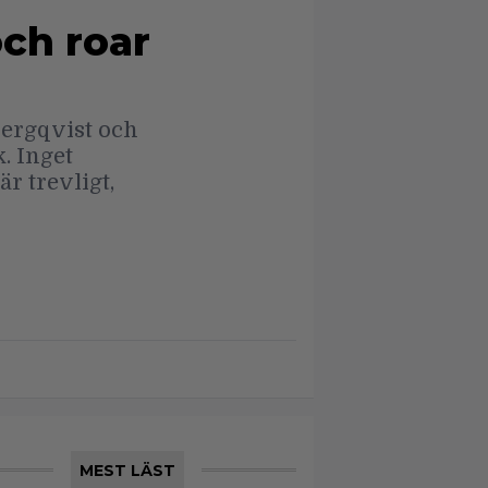
ch roar
Bergqvist och
. Inget
r trevligt,
MEST LÄST