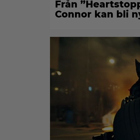
Från ”Heartstopp
Connor kan bli n