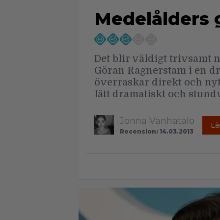
Medelålders 
Det blir väldigt trivsamt
Göran Ragnerstam i en d
överraskar direkt och nyt
lätt dramatiskt och stundvis
Jonna Vanhatalo
Lä
Recension: 14.03.2013