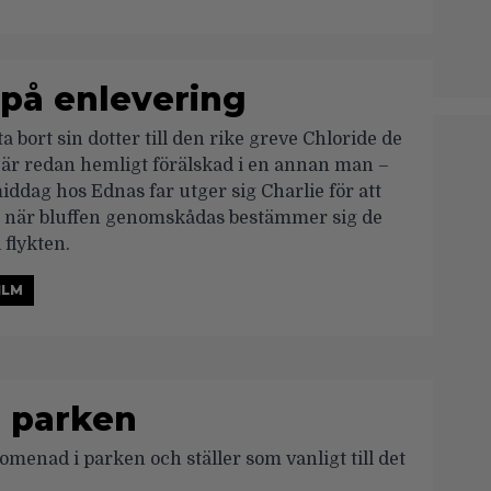
 på enlevering
fta bort sin dotter till den rike greve Chloride de
är redan hemligt förälskad i en annan man –
iddag hos Ednas far utger sig Charlie för att
h när bluffen genomskådas bestämmer sig de
l flykten.
ILM
i parken
omenad i parken och ställer som vanligt till det