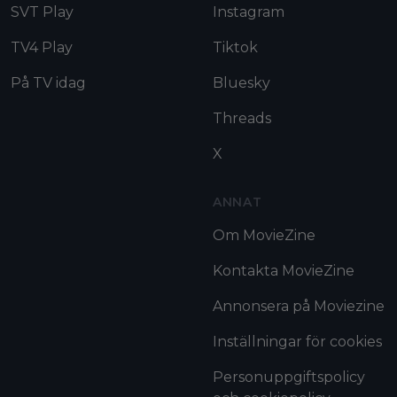
SVT Play
Instagram
TV4 Play
Tiktok
På TV idag
Bluesky
Threads
X
ANNAT
Om MovieZine
Kontakta MovieZine
Annonsera på Moviezine
Inställningar för cookies
Personuppgiftspolicy