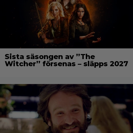
Sista säsongen av ”The
Witcher” försenas – släpps 2027