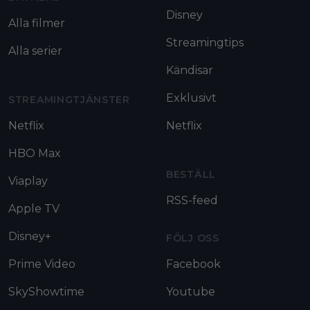
Disney
Alla filmer
Streamingtips
Alla serier
Kändisar
Exklusivt
STREAMINGTJÄNSTER
Netflix
Netflix
HBO Max
BESTÄLL
Viaplay
RSS-feed
Apple TV
Disney+
FÖLJ OSS
Prime Video
Facebook
SkyShowtime
Youtube