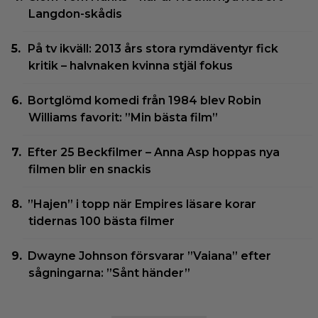
Langdon-skådis
På tv ikväll: 2013 års stora rymdäventyr fick
kritik – halvnaken kvinna stjäl fokus
Bortglömd komedi från 1984 blev Robin
Williams favorit: ”Min bästa film”
Efter 25 Beckfilmer – Anna Asp hoppas nya
filmen blir en snackis
”Hajen” i topp när Empires läsare korar
tidernas 100 bästa filmer
Dwayne Johnson försvarar ”Vaiana” efter
sågningarna: ”Sånt händer”