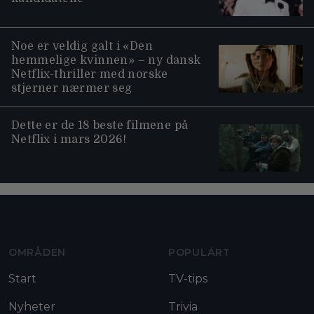
Noe er veldig galt i «Den
hemmelige kvinnen» – ny dansk
Netflix-thriller med norske
stjerner nærmer seg
Dette er de 18 beste filmene på
Netflix i mars 2026!
Moviezine footer navigation
OMRÅDEN
POPULÄRT
Start
TV-tips
Nyheter
Trivia