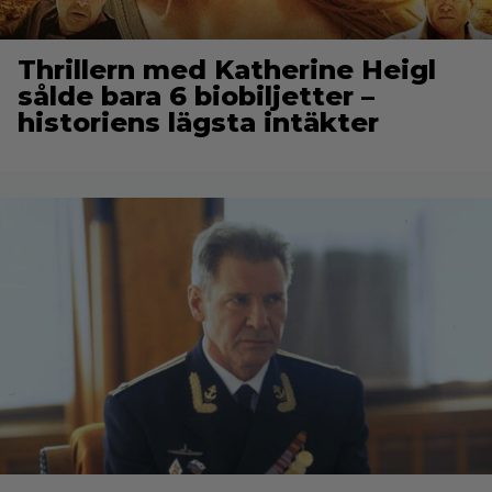
Thrillern med Katherine Heigl
sålde bara 6 biobiljetter –
historiens lägsta intäkter