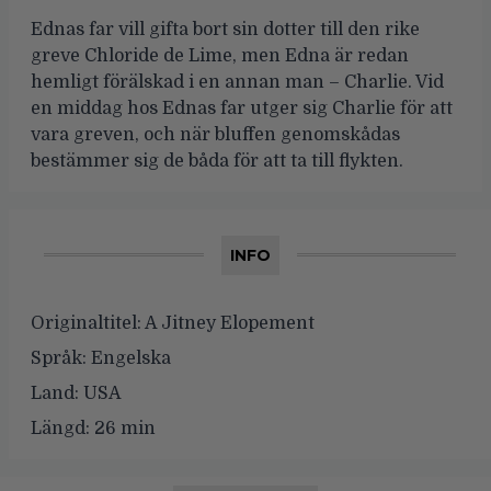
Ednas far vill gifta bort sin dotter till den rike
greve Chloride de Lime, men Edna är redan
hemligt förälskad i en annan man – Charlie. Vid
en middag hos Ednas far utger sig Charlie för att
vara greven, och när bluffen genomskådas
bestämmer sig de båda för att ta till flykten.
INFO
Originaltitel:
A Jitney Elopement
Språk:
Engelska
Land:
USA
Längd:
26 min