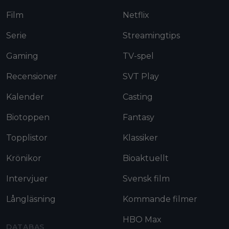
Film
Netflix
Serie
Streamingtips
Gaming
TV-spel
Recensioner
SVT Play
Kalender
Casting
Biotoppen
Fantasy
Topplistor
Klassiker
Krönikor
Bioaktuellt
Intervjuer
Svensk film
Långläsning
Kommande filmer
HBO Max
DATABAS