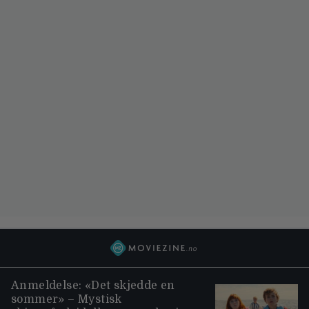
Anmeldelse: «Det skjedde en
sommer» – Mystisk