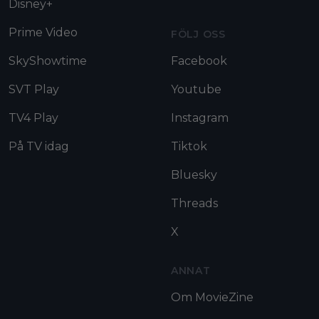
Disney+
Prime Video
FÖLJ OSS
SkyShowtime
Facebook
SVT Play
Youtube
TV4 Play
Instagram
På TV idag
Tiktok
Bluesky
Threads
X
ANNAT
Om MovieZine