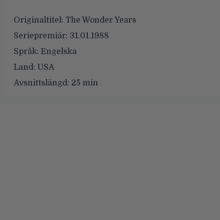
Originaltitel:
The Wonder Years
Seriepremiär:
31.01.1988
Språk:
Engelska
Land:
USA
Avsnittslängd:
25 min