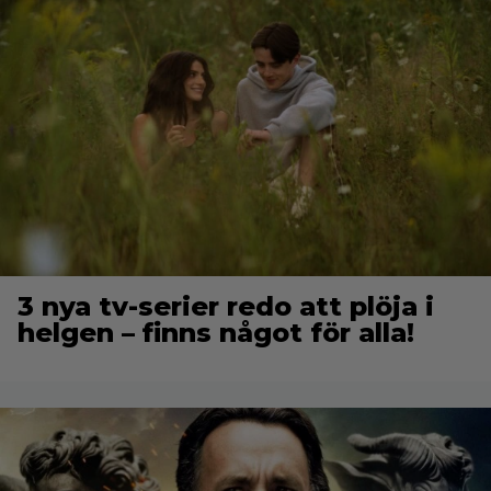
3 nya tv-serier redo att plöja i
helgen – finns något för alla!