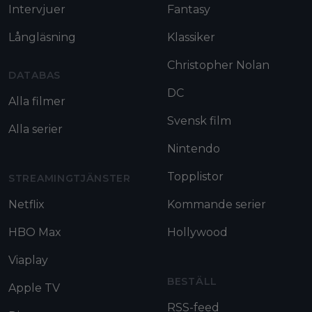
Intervjuer
Fantasy
Långläsning
Klassiker
Christopher Nolan
DATABAS
DC
Alla filmer
Svensk film
Alla serier
Nintendo
Topplistor
STREAMINGTJÄNSTER
Netflix
Kommande serier
HBO Max
Hollywood
Viaplay
BESTÄLL
Apple TV
RSS-feed