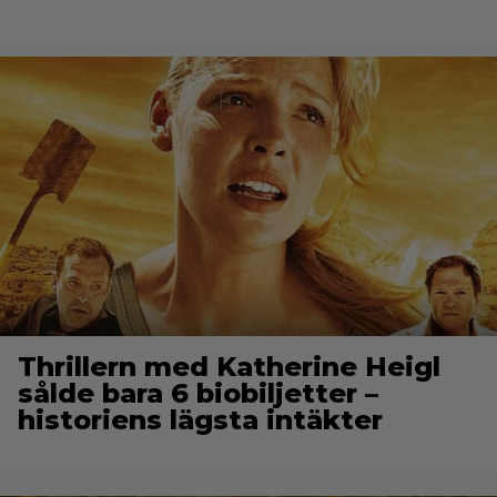
Thrillern med Katherine Heigl
sålde bara 6 biobiljetter –
historiens lägsta intäkter