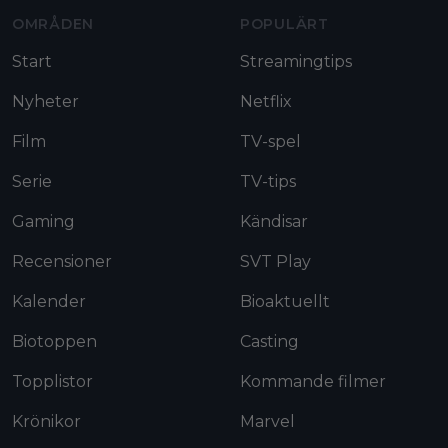
OMRÅDEN
POPULÄRT
Start
Streamingtips
Nyheter
Netflix
Film
TV-spel
Serie
TV-tips
Gaming
Kändisar
Recensioner
SVT Play
Kalender
Bioaktuellt
Biotoppen
Casting
Topplistor
Kommande filmer
Krönikor
Marvel