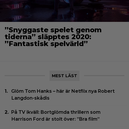
”Snyggaste spelet genom
tiderna” släpptes 2020:
”Fantastisk spelvärld”
MEST LÄST
Glöm Tom Hanks – här är Netflix nya Robert
Langdon-skådis
På TV ikväll: Bortglömda thrillern som
Harrison Ford är stolt över: ”Bra film”