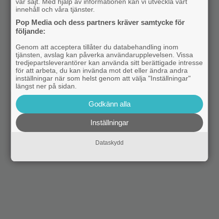
vår sajt. Med hjälp av informationen kan vi utveckla vårt
innehåll och våra tjänster.
Pop Media och dess partners kräver samtycke för
följande:
Genom att acceptera tillåter du databehandling inom
tjänsten, avslag kan påverka användarupplevelsen. Vissa
tredjepartsleverantörer kan använda sitt berättigade intresse
för att arbeta, du kan invända mot det eller ändra andra
inställningar när som helst genom att välja "Inställningar"
längst ner på sidan.
Godkänn alla
Inställningar
Dataskydd