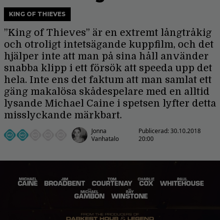
KING OF THIEVES
”King of Thieves” är en extremt långtråkig
och otroligt intetsägande kuppfilm, och det
hjälper inte att man på sina håll använder
snabba klipp i ett försök att speeda upp det
hela. Inte ens det faktum att man samlat ett
gäng makalösa skådespelare med en alltid
lysande Michael Caine i spetsen lyfter detta
misslyckande märkbart.
Jonna
Publicerad:
30.10.2018
Vanhatalo
20:00