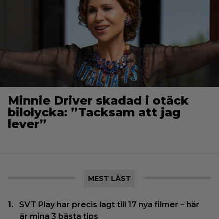
Minnie Driver skadad i otäck
bilolycka: ”Tacksam att jag
lever”
MEST LÄST
SVT Play har precis lagt till 17 nya filmer – här
är mina 3 bästa tips