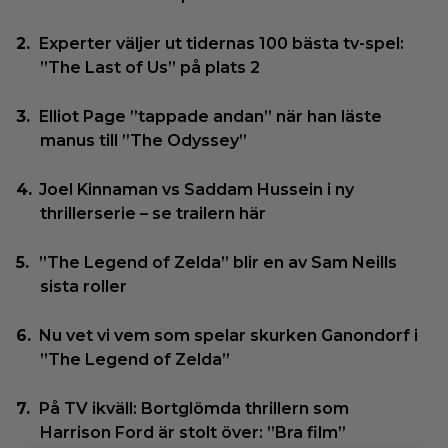
Experter väljer ut tidernas 100 bästa tv-spel:
”The Last of Us” på plats 2
Elliot Page ”tappade andan” när han läste
manus till ”The Odyssey”
Joel Kinnaman vs Saddam Hussein i ny
thrillerserie – se trailern här
”The Legend of Zelda” blir en av Sam Neills
sista roller
Nu vet vi vem som spelar skurken Ganondorf i
”The Legend of Zelda”
På TV ikväll: Bortglömda thrillern som
Harrison Ford är stolt över: ”Bra film”