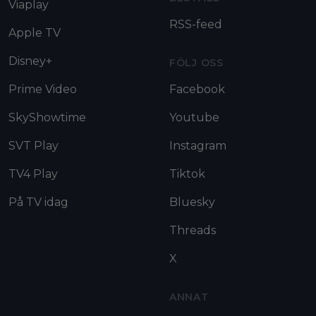
Viaplay
RSS-feed
Apple TV
Disney+
FÖLJ OSS
Prime Video
Facebook
SkyShowtime
Youtube
SVT Play
Instagram
TV4 Play
Tiktok
På TV idag
Bluesky
Threads
X
ANNAT