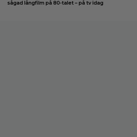
sågad långfilm på 80-talet – på tv idag