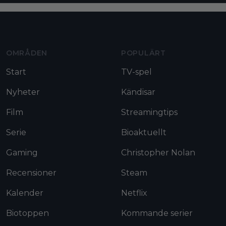
Moviezine footer navigation
OMRÅDEN
POPULÄRT
Start
TV-spel
Nyheter
Kändisar
Film
Streamingtips
Serie
Bioaktuellt
Gaming
Christopher Nolan
Recensioner
Steam
Kalender
Netflix
Biotoppen
Kommande serier