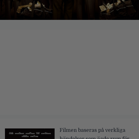
Filmen baseras på verkliga
händelser som ägde rum för