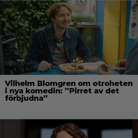
Vilhelm Blomgren om otroheten
i nya komedin: ”Pirret av det
förbjudna”