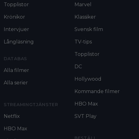
Topplistor
Marvel
Krönikor
Klassiker
Intervjuer
Svensk film
Långläsning
TV-tips
Topplistor
DATABAS
DC
Alla filmer
Hollywood
Alla serier
Kommande filmer
HBO Max
STREAMINGTJÄNSTER
Netflix
SVT Play
HBO Max
BESTÄLL