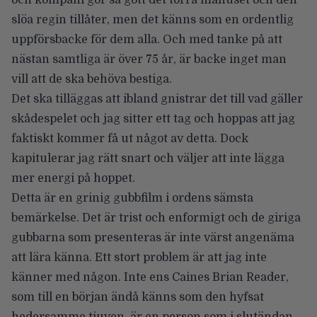
slöa regin tillåter, men det känns som en ordentlig
uppförsbacke för dem alla. Och med tanke på att
nästan samtliga är över 75 år, är backe inget man
vill att de ska behöva bestiga.
Det ska tilläggas att ibland gnistrar det till vad gäller
skådespelet och jag sitter ett tag och hoppas att jag
faktiskt kommer få ut något av detta. Dock
kapitulerar jag rätt snart och väljer att inte lägga
mer energi på hoppet.
Detta är en grinig gubbfilm i ordens sämsta
bemärkelse. Det är trist och enformigt och de giriga
gubbarna som presenteras är inte värst angenäma
att lära känna. Ett stort problem är att jag inte
känner med någon. Inte ens Caines Brian Reader,
som till en början ändå känns som den hyfsat
hedersamme tjuven, är en person som i slutändan