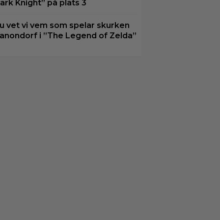
ark Knight” på plats 3
u vet vi vem som spelar skurken
anondorf i ”The Legend of Zelda”