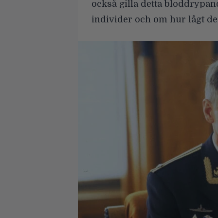
också gilla detta bloddrypa
individer och om hur lågt de