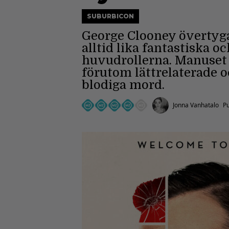
SUBURBICON
George Clooney övertyg
alltid lika fantastiska 
huvudrollerna. Manuset 
förutom lättrelaterade o
blodiga mord.
Jonna Vanhatalo
Pu