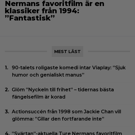
Nermans favoritfilm är en
klassiker från 1994:
”Fantastisk”
MEST LÄST
90-talets roligaste komedi intar Viaplay: ”Sjuk
humor och genialiskt manus”
Glöm ”Nyckeln till frihet” – tidernas bästa
fängelsefilm är korad
Actionsuccén från 1998 som Jackie Chan vill
glömma: ”Gillar den fortfarande inte”
”Svärtan”-aktuella Ture Nermans favoritfilm