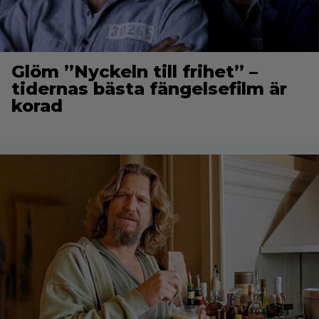
Glöm ”Nyckeln till frihet” –
tidernas bästa fängelsefilm är
korad