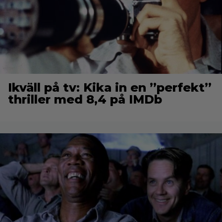
Ikväll på tv: Kika in en ”perfekt”
thriller med 8,4 på IMDb