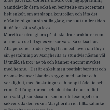
ände påverkar dotterns tillvaro och jaguppfattning.
Samtidigt är detta också en berättelse om acceptans
helt enkelt, om att släppa kontrollen och låta det
ofrånkomliga ha sin stilla gång, men att under tiden
ändå fortsätta våga leva.
Moretti är otroligt bra på att skildra karaktärer som
är mer än de till synes verkar vara. Så också här.
Alla personer träder tydligt fram och även om
Buy
i
sin gestaltning av Margherita är stundvis nästan väl
lågmäld så tror jag på och känner enormt mycket
med henne.
Det är enkelt men poetiskt berättat och
drömsekvenser blandas snyggt med tankar och
verklighet, med önskningar och hopp i både tid och
rum. Det fungerar väl och blir ibland enormt fint
och väldigt känslosamt, som när till exempel i en
sekvens då den vuxna Margherita i en tillbakatanke