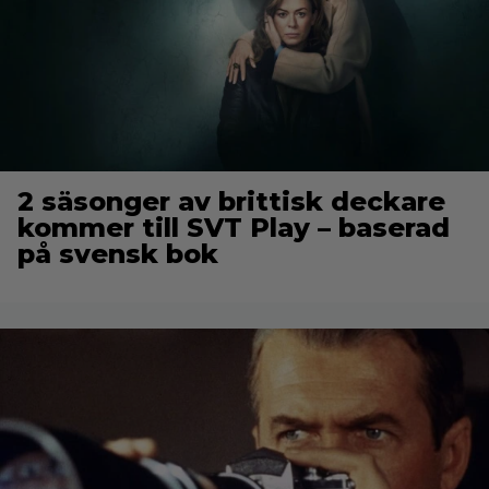
2 säsonger av brittisk deckare
kommer till SVT Play – baserad
på svensk bok