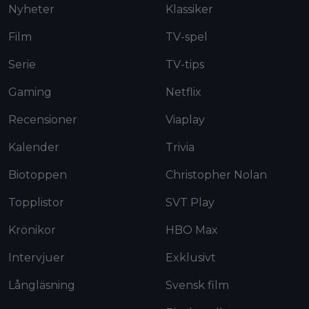
Nyheter
Klassiker
Film
TV-spel
Serie
TV-tips
Gaming
Netflix
Recensioner
Viaplay
Kalender
Trivia
Biotoppen
Christopher Nolan
Topplistor
SVT Play
Krönikor
HBO Max
Intervjuer
Exklusivt
Långläsning
Svensk film