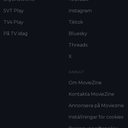
SVT Play
Instagram
TV4 Play
Tiktok
På TV idag
Bluesky
Threads
X
ANNAT
Om MovieZine
Kontakta MovieZine
Annonsera på Moviezine
Inställningar för cookies