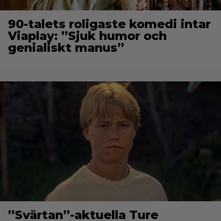
90-talets roligaste komedi intar
Viaplay: ”Sjuk humor och
genialiskt manus”
”Svärtan”-aktuella Ture