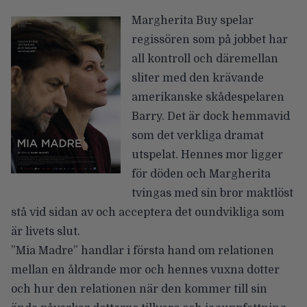
Margherita Buy spelar
regissören som på jobbet har
all kontroll och däremellan
sliter med den krävande
amerikanske skådespelaren
Barry. Det är dock hemmavid
som det verkliga dramat
utspelat. Hennes mor ligger
för döden och Margherita
tvingas med sin bror maktlöst
stå vid sidan av och acceptera det oundvikliga som
är livets slut.
”Mia Madre” handlar i första hand om relationen
mellan en åldrande mor och hennes vuxna dotter
och hur den relationen när den kommer till sin