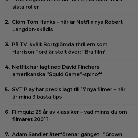
sista roller
Glöm Tom Hanks – här är Netflix nya Robert
Langdon-skådis
På TV ikväll: Bortglömda thrillern som
Harrison Ford är stolt över: ”Bra film”
Netflix har lagt ned David Finchers
amerikanska ”Squid Game”-spinoff
SVT Play har precis lagt till 17 nya filmer – här
är mina 3 bästa tips
Filmquiz: 25 år av klassiker – vad minns du om
filmåret 2001?
Adam Sandler återförenar gänget i ”Grown