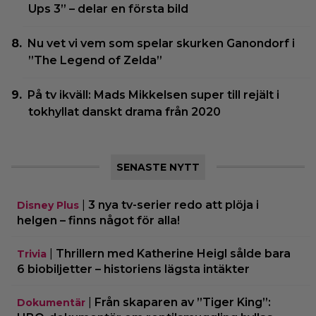
Ups 3” – delar en första bild
Nu vet vi vem som spelar skurken Ganondorf i
”The Legend of Zelda”
På tv ikväll: Mads Mikkelsen super till rejält i
tokhyllat danskt drama från 2020
SENASTE NYTT
|
3 nya tv-serier redo att plöja i
Disney Plus
helgen – finns något för alla!
|
Thrillern med Katherine Heigl sålde bara
Trivia
6 biobiljetter – historiens lägsta intäkter
|
Från skaparen av ”Tiger King”:
Dokumentär