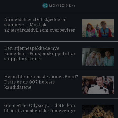
Anmeldelse: «Det skjedde en
sommer» – Mystisk
skjærgårdsidyll som overbeviser
Den stjernespekkede nye
komedien «Pensjonskuppet» har
sluppet ny trailer
Hvem blir den neste James Bond?
Dette er de 007 heteste
kandidatene
Glem «The Odyssey» – dette kan
bli årets mest episke filmeventyr