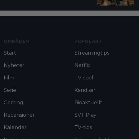
Moviezine footer navigation
OMRÅDEN
POPULÄRT
Start
Streamingtips
Nyheter
Netflix
Film
TV-spel
Serie
Kändisar
Gaming
Bioaktuellt
Recensioner
SVT Play
Kalender
TV-tips