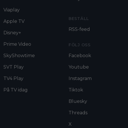
Viaplay
BESTÄLL
Apple TV
RSS-feed
Disney+
Prime Video
FÖLJ OSS
SkyShowtime
Facebook
SVT Play
Youtube
TV4 Play
Instagram
På TV idag
Tiktok
Bluesky
Threads
X