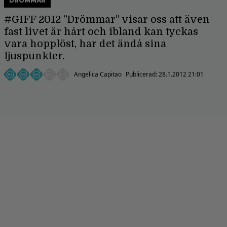
DRÖMMAR
#GIFF 2012 ”Drömmar” visar oss att även
fast livet är hårt och ibland kan tyckas
vara hopplöst, har det ändå sina
ljuspunkter.
Angelica Capitao
Publicerad:
28.1.2012 21:01