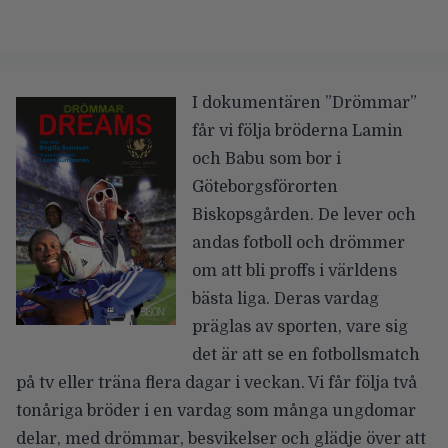
I dokumentären ”Drömmar”
får vi följa bröderna Lamin
och Babu som bor i
Göteborgsförorten
Biskopsgården. De lever och
andas fotboll och drömmer
om att bli proffs i världens
bästa liga. Deras vardag
präglas av sporten, vare sig
det är att se en fotbollsmatch
på tv eller träna flera dagar i veckan. Vi får följa två
tonåriga bröder i en vardag som många ungdomar
delar, med drömmar, besvikelser och glädje över att