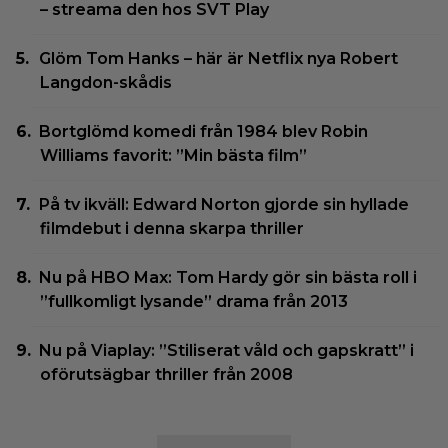
– streama den hos SVT Play
Glöm Tom Hanks – här är Netflix nya Robert
Langdon-skådis
Bortglömd komedi från 1984 blev Robin
Williams favorit: ”Min bästa film”
På tv ikväll: Edward Norton gjorde sin hyllade
filmdebut i denna skarpa thriller
Nu på HBO Max: Tom Hardy gör sin bästa roll i
”fullkomligt lysande” drama från 2013
Nu på Viaplay: ”Stiliserat våld och gapskratt” i
oförutsägbar thriller från 2008