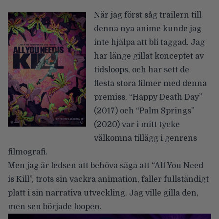
När jag först såg trailern till
denna nya anime kunde jag
inte hjälpa att bli taggad. Jag
har länge gillat konceptet av
tidsloops, och har sett de
flesta stora filmer med denna
premiss. “Happy Death Day”
(2017) och “Palm Springs”
(2020) var i mitt tycke
välkomna tillägg i genrens
filmografi.
Men jag är ledsen att behöva säga att “All You Need
is Kill”, trots sin vackra animation, faller fullständigt
platt i sin narrativa utveckling. Jag ville gilla den,
men sen började loopen.