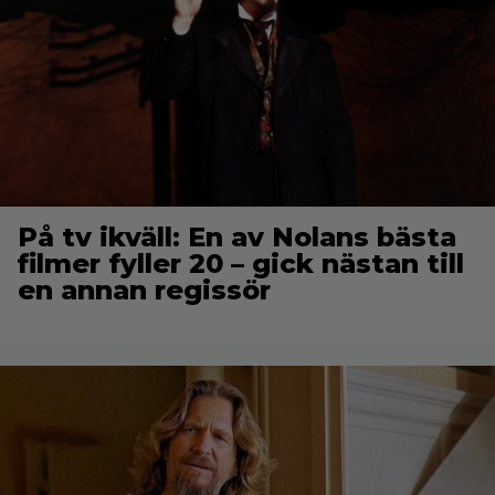
På tv ikväll: En av Nolans bästa
filmer fyller 20 – gick nästan till
en annan regissör