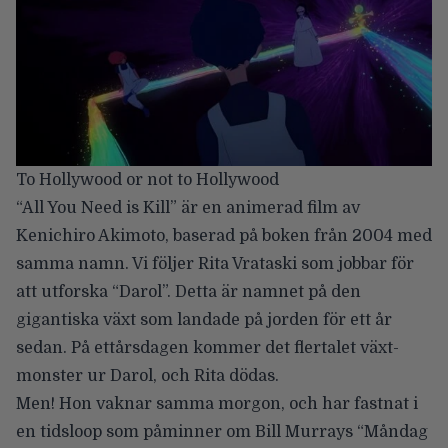
To Hollywood or not to Hollywood
“All You Need is Kill” är en animerad film av
Kenichiro Akimoto
, baserad på boken från 2004 med
samma namn. Vi följer Rita Vrataski som jobbar för
att utforska “Darol”. Detta är namnet på den
gigantiska växt som landade på jorden för ett år
sedan. På ettårsdagen kommer det flertalet växt-
monster ur Darol, och Rita dödas.
Men! Hon vaknar samma morgon, och har fastnat i
en tidsloop som påminner om Bill Murrays “Måndag