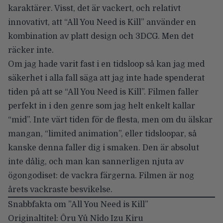
karaktärer. Visst, det är vackert, och relativt
innovativt, att “All You Need is Kill” använder en
kombination av platt design och 3DCG. Men det
räcker inte.
Om jag hade varit fast i en tidsloop så kan jag med
säkerhet i alla fall säga att jag inte hade spenderat
tiden på att se “All You Need is Kill”. Filmen faller
perfekt in i den genre som jag helt enkelt kallar
“mid”. Inte värt tiden för de flesta, men om du älskar
mangan, “limited animation”, eller tidsloopar, så
kanske denna faller dig i smaken. Den är absolut
inte dålig, och man kan sannerligen njuta av
ögongodiset: de vackra färgerna. Filmen är nog
årets vackraste besvikelse.
Snabbfakta om ”All You Need is Kill”
Originaltitel:
Ôru Yû Nîdo Izu Kiru