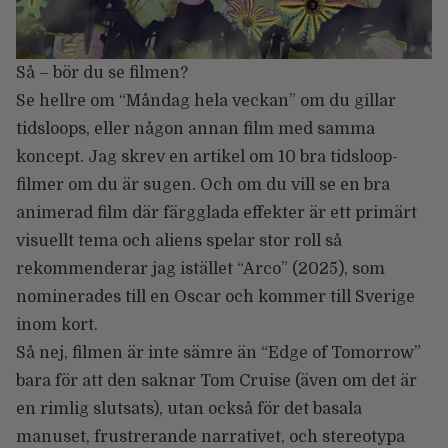
Så – bör du se filmen?
Se hellre om “Måndag hela veckan” om du gillar
tidsloops, eller någon annan film med samma
koncept. Jag skrev en
artikel om 10 bra tidsloop-
filmer
om du är sugen. Och om du vill se en bra
animerad film där färgglada effekter är ett primärt
visuellt tema och aliens spelar stor roll så
rekommenderar jag istället “Arco” (2025), som
nominerades till en Oscar och kommer till Sverige
inom kort.
Så nej, filmen är inte sämre än “Edge of Tomorrow”
bara för att den saknar Tom Cruise (även om det är
en rimlig slutsats), utan också för det basala
manuset, frustrerande narrativet, och stereotypa