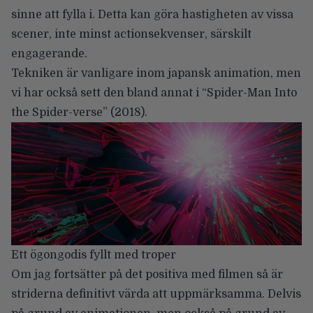
sinne att fylla i. Detta kan göra hastigheten av vissa
scener, inte minst actionsekvenser, särskilt
engagerande.
Tekniken är vanligare inom japansk animation, men
vi har också sett den bland annat i “
Spider-Man Into
the Spider-verse
” (2018).
Ett ögongodis fyllt med troper
Om jag fortsätter på det positiva med filmen så är
striderna definitivt värda att uppmärksamma. Delvis