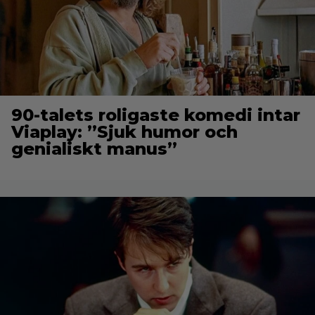
90-talets roligaste komedi intar
Viaplay: ”Sjuk humor och
genialiskt manus”