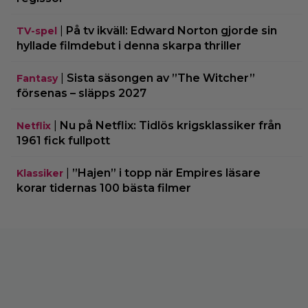
|
På tv ikväll: Edward Norton gjorde sin
TV-spel
hyllade filmdebut i denna skarpa thriller
|
Sista säsongen av ”The Witcher”
Fantasy
försenas – släpps 2027
|
Nu på Netflix: Tidlös krigsklassiker från
Netflix
1961 fick fullpott
|
”Hajen” i topp när Empires läsare
Klassiker
korar tidernas 100 bästa filmer