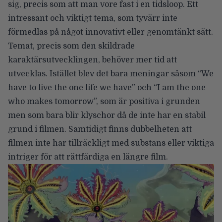
sig, precis som att man vore fast i en tidsloop. Ett
intressant och viktigt tema, som tyvärr inte
förmedlas på något innovativt eller genomtänkt sätt.
Temat, precis som den skildrade
karaktärsutvecklingen, behöver mer tid att
utvecklas. Istället blev det bara meningar såsom “We
have to live the one life we have” och “I am the one
who makes tomorrow”, som är positiva i grunden
men som bara blir klyschor då de inte har en stabil
grund i filmen. Samtidigt finns dubbelheten att
filmen inte har tillräckligt med substans eller viktiga
intriger för att rättfärdiga en längre film.