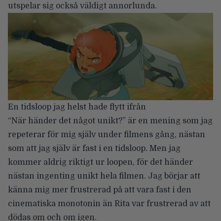
utspelar sig också väldigt annorlunda.
En tidsloop jag helst hade flytt ifrån
“När händer det något unikt?” är en mening som jag
repeterar för mig själv under filmens gång, nästan
som att jag själv är fast i en tidsloop. Men jag
kommer aldrig riktigt ur loopen, för det händer
nästan ingenting unikt hela filmen. Jag börjar att
känna mig mer frustrerad på att vara fast i den
cinematiska monotonin än Rita var frustrerad av att
dödas om och om igen.