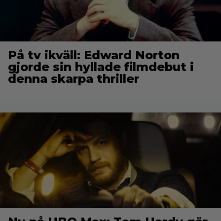
På tv ikväll: Edward Norton
gjorde sin hyllade filmdebut i
denna skarpa thriller