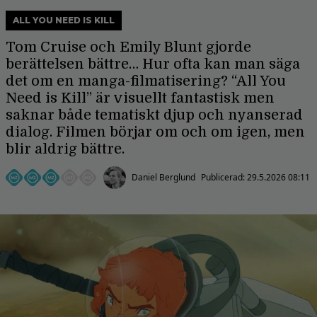
ALL YOU NEED IS KILL
Tom Cruise och Emily Blunt gjorde
berättelsen bättre… Hur ofta kan man säga
det om en manga-filmatisering? “All You
Need is Kill” är visuellt fantastisk men
saknar både tematiskt djup och nyanserad
dialog. Filmen börjar om och om igen, men
blir aldrig bättre.
Daniel Berglund
Publicerad:
29.5.2026 08:11