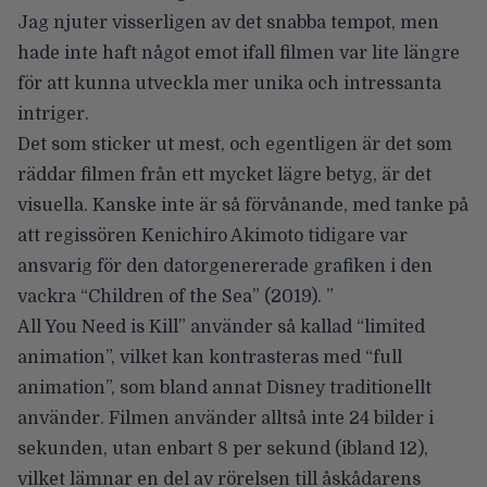
Jag njuter visserligen av det snabba tempot, men
hade inte haft något emot ifall filmen var lite längre
för att kunna utveckla mer unika och intressanta
intriger.
Det som sticker ut mest, och egentligen är det som
räddar filmen från ett mycket lägre betyg, är det
visuella. Kanske inte är så förvånande, med tanke på
att regissören Kenichiro Akimoto tidigare var
ansvarig för den datorgenererade grafiken i den
vackra “Children of the Sea” (2019). ”
All You Need is Kill” använder så kallad “limited
animation”, vilket kan kontrasteras med “full
animation”, som bland annat Disney traditionellt
använder. Filmen använder alltså inte 24 bilder i
sekunden, utan enbart 8 per sekund (ibland 12),
vilket lämnar en del av rörelsen till åskådarens