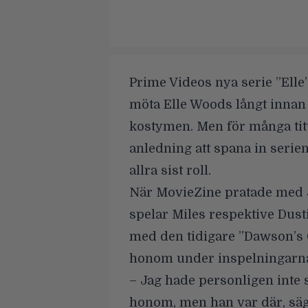
Prime Videos nya serie ”Elle”,
möta Elle Woods långt innan
kostymen. Men för många titt
anledning att spana in serie
allra sist roll.
När MovieZine pratade med
spelar Miles respektive Dust
med den tidigare ”Dawson’s 
honom under inspelningarn
– Jag hade personligen inte
honom, men han var där, säge