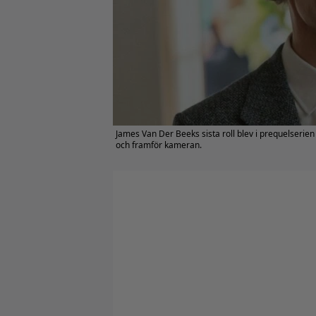
James Van Der Beeks sista roll blev i prequelserien t
och framför kameran.