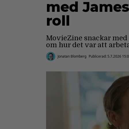
med James 
roll
MovieZine snackar med 
om hur det var att arbet
Jonatan Blomberg
Publicerad:
5.7.2026 15: