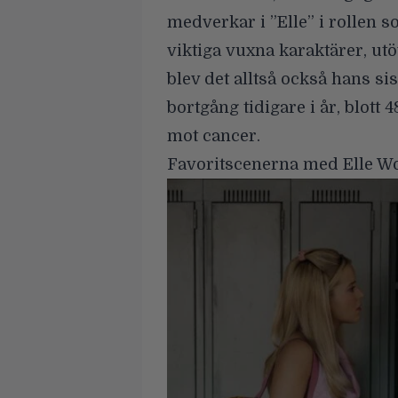
medverkar i ”Elle” i rollen
viktiga vuxna karaktärer, ut
blev det alltså också hans si
bortgång tidigare i år, blott
mot cancer.
Favoritscenerna med Elle Wo