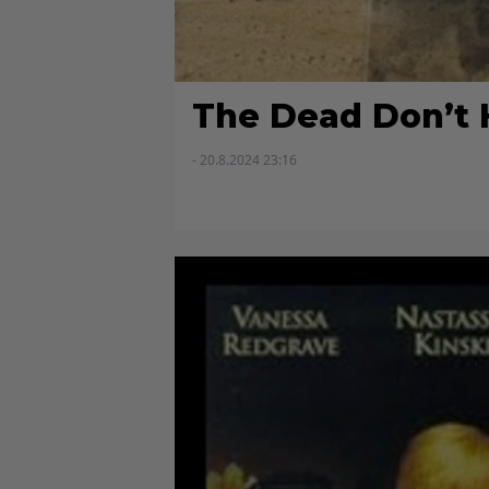
The Dead Don’t 
- 20.8.2024 23:16