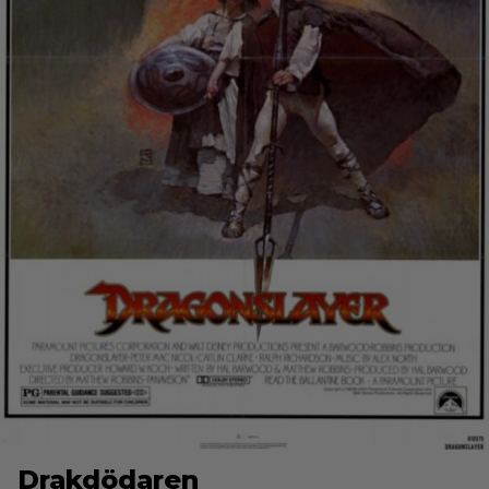
Drakdödaren