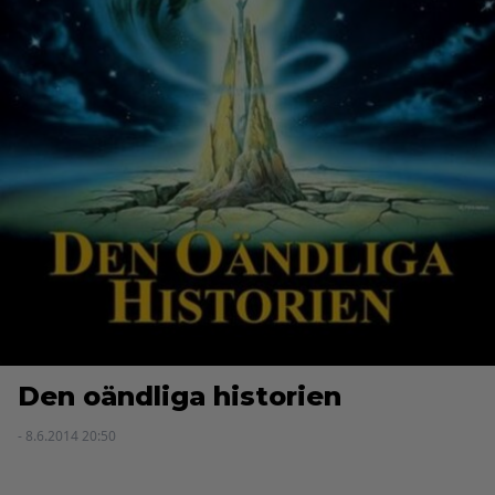
Den oändliga historien
- 8.6.2014 20:50