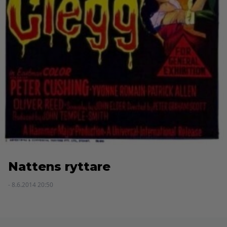
Nattens ryttare
- 8.6.2014 20:50