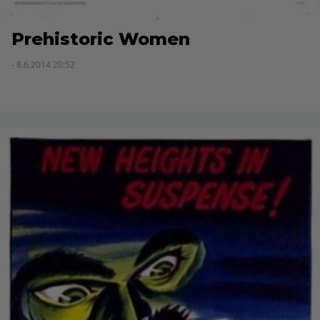
Prehistoric Women
- 8.6.2014 20:52