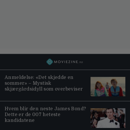
Anmeldelse: «Det skjedde en
sommer» – Mystisk
skjærgårdsidyll som overbeviser
Hvem blir den neste James Bond?
Dette er de 007 heteste
kandidatene