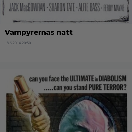
Vampyrernas natt
- 8.6.2014 20:50