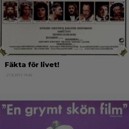
Fäkta för livet!
- 27.8.2015 14:40