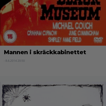
Mannen i skräckkabinettet
- 8.6.2014 20:50