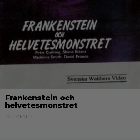
Frankenstein och
helvetesmonstret
- 1.9.2016 11:54