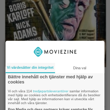
Vi värdesätter din integritet
Dina val
Bättre innehåll och tjänster med hjälp av
cookies
Vi och våra 114
tredjepartsleverantörer
samlar information
med hjälp av cookies och enhetsidentifierare då du besöker
vår sajt. Med hjälp av informationen kan vi utveckla vårt
innehåll och våra tjänster.
Pop Media och dess partners kräver samtycke för