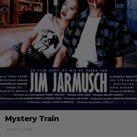
Mystery Train
- 8.6.2014 20:49