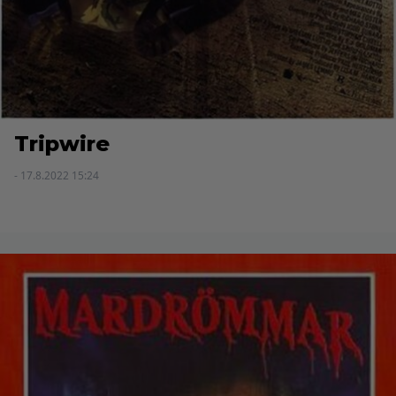
Tripwire
- 17.8.2022 15:24