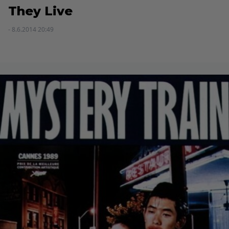
They Live
- 8.6.2014 20:49