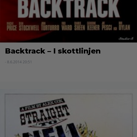
Backtrack – I skottlinjen
- 8.6.2014 20:51