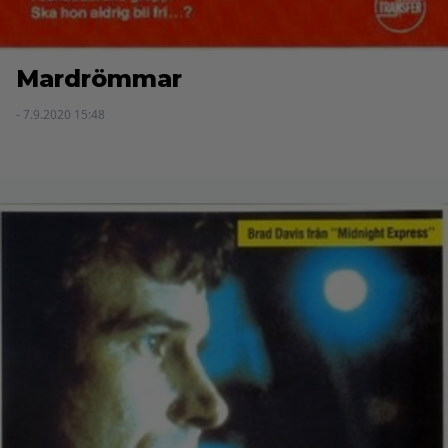
Mardrömmar
- 7.9.2020 15:48