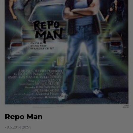
Repo Man
- 8.6.2014 20:51