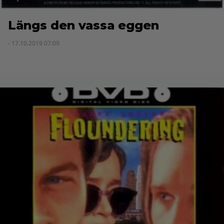
Längs den vassa eggen
- 17.10.2019 07:09