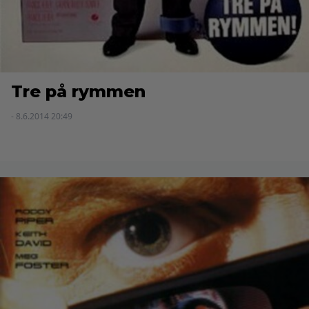
Tre på rymmen
- 8.6.2014 20:49