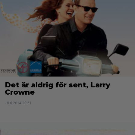
Det är aldrig för sent, Larry
Crowne
- 8.6.2014 20:51