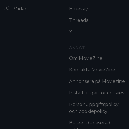
På TV idag
Bluesky
Threads
X
ANNAT
Om MovieZine
Kontakta MovieZine
Annonsera på Moviezine
Inställningar för cookies
Personuppgiftspolicy
och cookiepolicy
Beteendebaserad