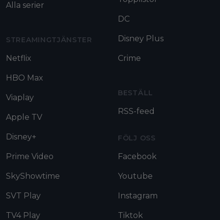
Alla serier
DC
Disney Plus
STREAMINGTJÄNSTER
Netflix
Crime
HBO Max
BESTÄLL
Viaplay
RSS-feed
Apple TV
Disney+
FÖLJ OSS
Prime Video
Facebook
SkyShowtime
Youtube
SVT Play
Instagram
TV4 Play
Tiktok