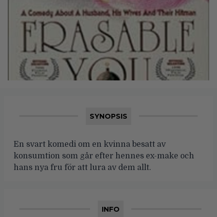
SYNOPSIS
En svart komedi om en kvinna besatt av
konsumtion som går efter hennes ex-make och
hans nya fru för att lura av dem allt.
INFO