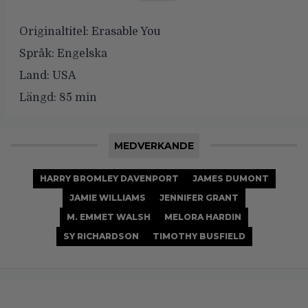
Originaltitel:
Erasable You
Språk:
Engelska
Land:
USA
Längd:
85 min
MEDVERKANDE
HARRY BROMLEY DAVENPORT
JAMES DUMONT
JAMIE WILLIAMS
JENNIFER GRANT
M. EMMET WALSH
MELORA HARDIN
SY RICHARDSON
TIMOTHY BUSFIELD