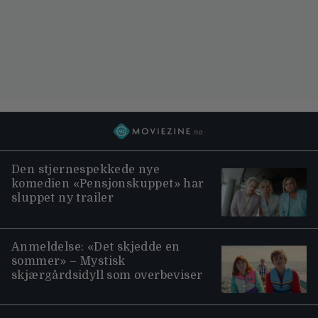
Den stjernespekkede nye
komedien «Pensjonskuppet» har
sluppet ny trailer
Anmeldelse: «Det skjedde en
sommer» – Mystisk
skjærgårdsidyll som overbeviser