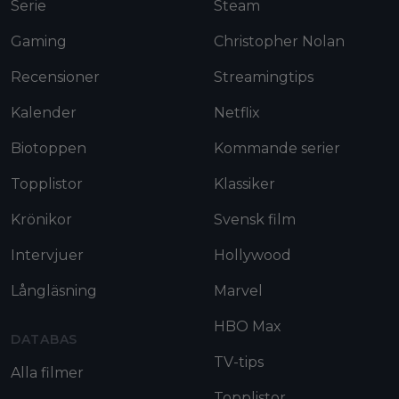
Serie
Steam
Gaming
Christopher Nolan
Recensioner
Streamingtips
Kalender
Netflix
Biotoppen
Kommande serier
Topplistor
Klassiker
Krönikor
Svensk film
Intervjuer
Hollywood
Långläsning
Marvel
HBO Max
DATABAS
TV-tips
Alla filmer
Topplistor