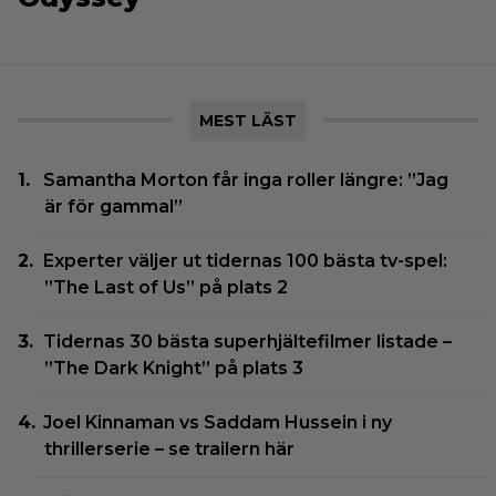
MEST LÄST
Samantha Morton får inga roller längre: ”Jag
är för gammal”
Experter väljer ut tidernas 100 bästa tv-spel:
”The Last of Us” på plats 2
Tidernas 30 bästa superhjältefilmer listade –
”The Dark Knight” på plats 3
Joel Kinnaman vs Saddam Hussein i ny
thrillerserie – se trailern här