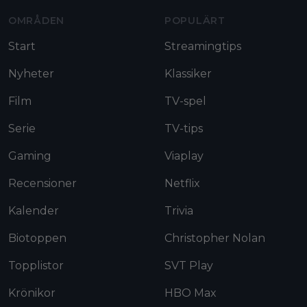
OMRÅDEN
POPULÄRT
Start
Streamingtips
Nyheter
Klassiker
Film
TV-spel
Serie
TV-tips
Gaming
Viaplay
Recensioner
Netflix
Kalender
Trivia
Biotoppen
Christopher Nolan
Topplistor
SVT Play
Krönikor
HBO Max