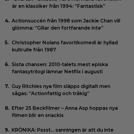
är en klassiker från 1994: ”Fantastisk”
Actionsuccén från 1998 som Jackie Chan vill
glömma: ”Gillar den fortfarande inte”
Christopher Nolans favoritkomedi är hyllad
kultrulle från 1987
Sista chansen: 2010-talets mest episka
fantasytrilogi lämnar Netflix i augusti
Guy Ritchies nya film släpps digitalt men
sågas: ”Actionfattig och tråkig”
Efter 25 Beckfilmer – Anna Asp hoppas nya
filmen blir en snackis
KRÖNIKA: Pssst… sanningen är att du inte