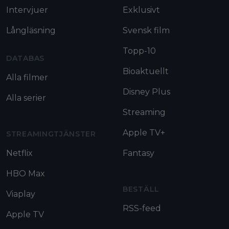
Intervjuer
Exklusivt
Långläsning
Svensk film
Topp-10
DATABAS
Bioaktuellt
Alla filmer
Disney Plus
Alla serier
Streaming
Apple TV+
STREAMINGTJÄNSTER
Netflix
Fantasy
HBO Max
BESTÄLL
Viaplay
RSS-feed
Apple TV