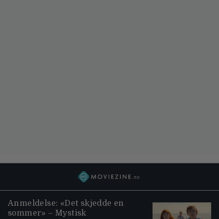
Anmeldelse: «Det skjedde en
sommer» – Mystisk