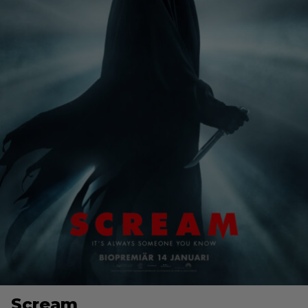
Scream