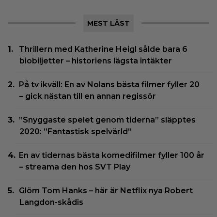
MEST LÄST
Thrillern med Katherine Heigl sålde bara 6
biobiljetter – historiens lägsta intäkter
På tv ikväll: En av Nolans bästa filmer fyller 20
– gick nästan till en annan regissör
”Snyggaste spelet genom tiderna” släpptes
2020: ”Fantastisk spelvärld”
En av tidernas bästa komedifilmer fyller 100 år
– streama den hos SVT Play
Glöm Tom Hanks – här är Netflix nya Robert
Langdon-skådis