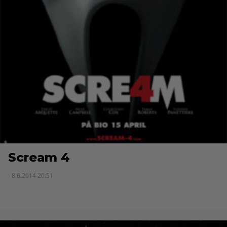
Scream 4
- 8.6.2014 20:51