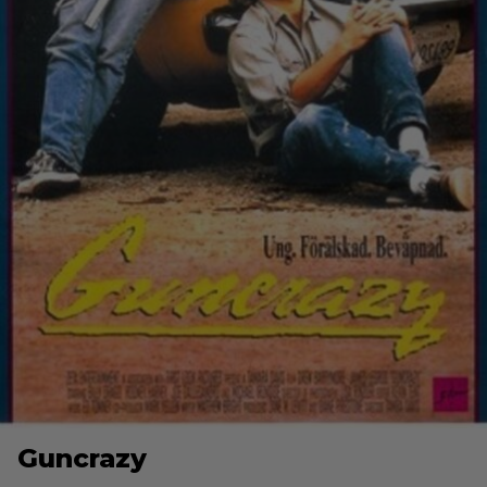
Guncrazy