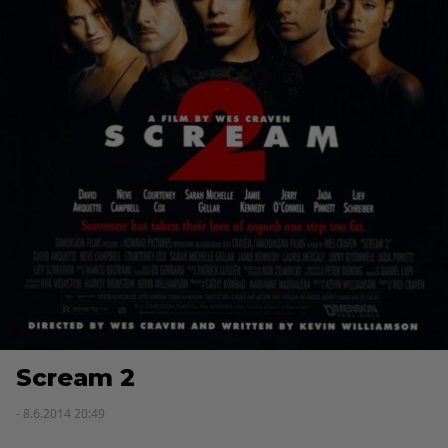
Scream 2
- 8.6.2014 20:49