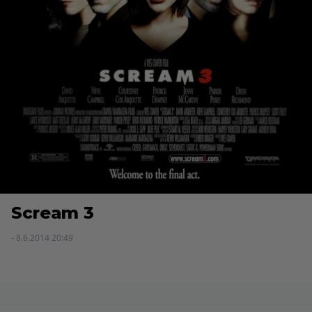
Scream 3
- 8.6.2014 20:49