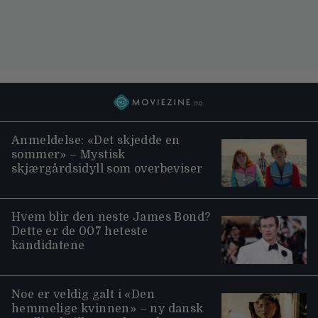
Anmeldelse: «Det skjedde en
sommer» – Mystisk
skjærgårdsidyll som overbeviser
Hvem blir den neste James Bond?
Dette er de 007 heteste
kandidatene
Noe er veldig galt i «Den
hemmelige kvinnen» – ny dansk