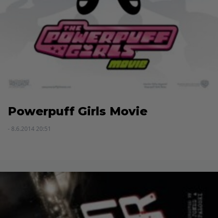
Powerpuff Girls Movie
- 8.6.2014 20:51