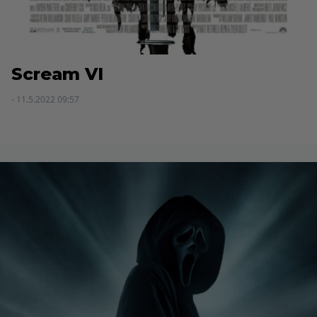
Scream VI
- 11.5.2022 09:57