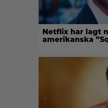
Netflix har lagt
amerikanska ”Sq