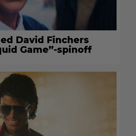
 ned David Finchers
uid Game”-spinoff