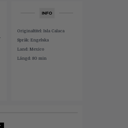
INFO
Originaltitel:
Isla Calaca
.
Språk:
Engelska
Land:
Mexico
Längd:
80 min
T