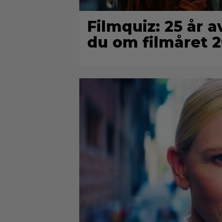
Filmquiz: 25 år a
du om filmåret 