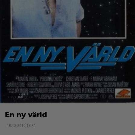
En ny värld
- 19.12.2019 18:31