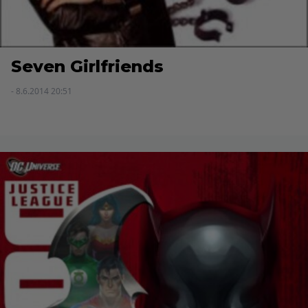
Seven Girlfriends
- 8.6.2014 20:51