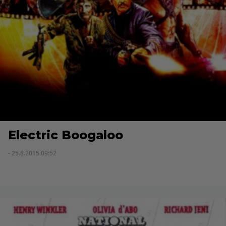
Electric Boogaloo
- 25.8.2015 09:52