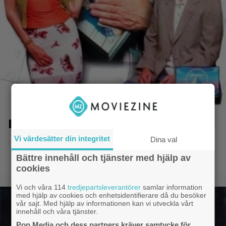
Röjarveckan
Vi värdesätter din integritet
Dina val
- 19.4.2015 11:33
Bättre innehåll och tjänster med hjälp av
cookies
Vi och våra 114
tredjepartsleverantörer
samlar information
med hjälp av cookies och enhetsidentifierare då du besöker
vår sajt. Med hjälp av informationen kan vi utveckla vårt
innehåll och våra tjänster.
Pop Media och dess partners kräver samtycke för