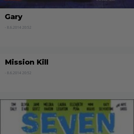
Gary
- 8.6.2014 20:52
Mission Kill
- 8.6.2014 20:52