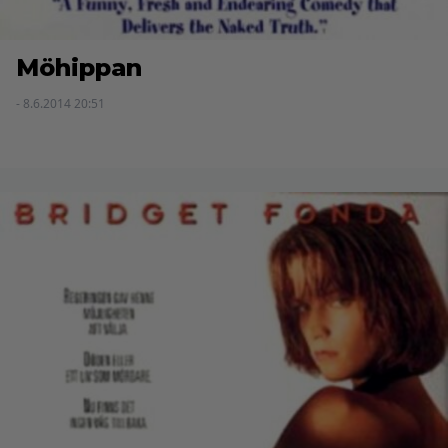
Möhippan
- 8.6.2014 20:51