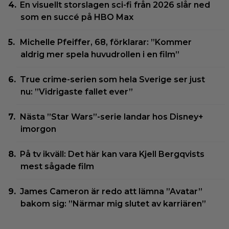
En visuellt storslagen sci-fi från 2026 slår ned
som en succé på HBO Max
Michelle Pfeiffer, 68, förklarar: ”Kommer
aldrig mer spela huvudrollen i en film”
True crime-serien som hela Sverige ser just
nu: ”Vidrigaste fallet ever”
Nästa ”Star Wars”-serie landar hos Disney+
imorgon
På tv ikväll: Det här kan vara Kjell Bergqvists
mest sågade film
James Cameron är redo att lämna ”Avatar”
bakom sig: ”Närmar mig slutet av karriären”