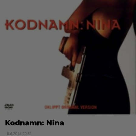
Kodnamn: Nina
- 8.6.2014 20:51