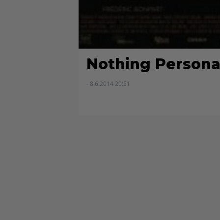
Nothing Personal
- 8.6.2014 20:51