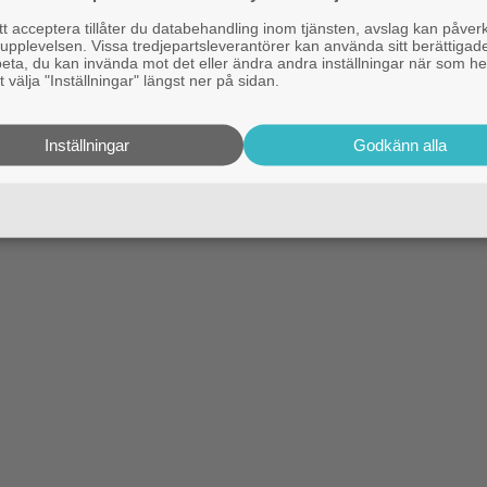
 acceptera tillåter du databehandling inom tjänsten, avslag kan påver
pplevelsen. Vissa tredjepartsleverantörer kan använda sitt berättigade
rbeta, du kan invända mot det eller ändra andra inställningar när som he
 välja "Inställningar" längst ner på sidan.
Inställningar
Godkänn alla