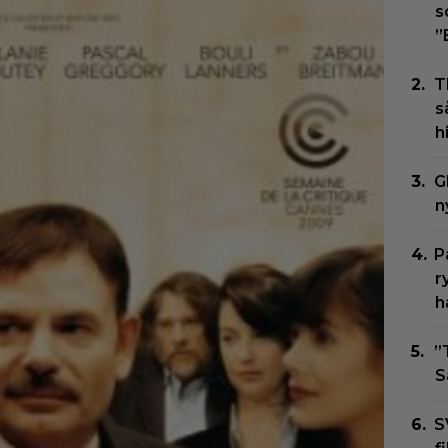
s
”
T
s
h
G
n
P
r
h
”
S
S