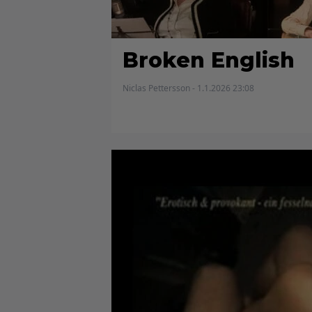
Broken English
Niclas Pettersson - 1.1.2026 23:08