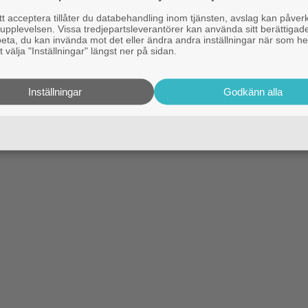
 acceptera tillåter du databehandling inom tjänsten, avslag kan påver
pplevelsen. Vissa tredjepartsleverantörer kan använda sitt berättigade
rbeta, du kan invända mot det eller ändra andra inställningar när som he
 välja "Inställningar" längst ner på sidan.
Inställningar
Godkänn alla