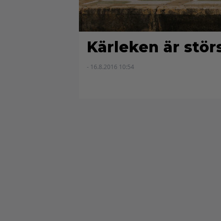
Kärleken är stör
- 16.8.2016 10:54