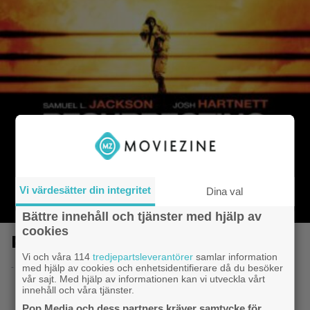
Vi värdesätter din integritet
Dina val
Bättre innehåll och tjänster med hjälp av
cookies
Resurrecting the Champ
Vi och våra 114
tredjepartsleverantörer
samlar information
- 8.6.2014 20:51
med hjälp av cookies och enhetsidentifierare då du besöker
vår sajt. Med hjälp av informationen kan vi utveckla vårt
innehåll och våra tjänster.
Pop Media och dess partners kräver samtycke för