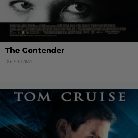
The Contender
- 8.6.2014 20:51