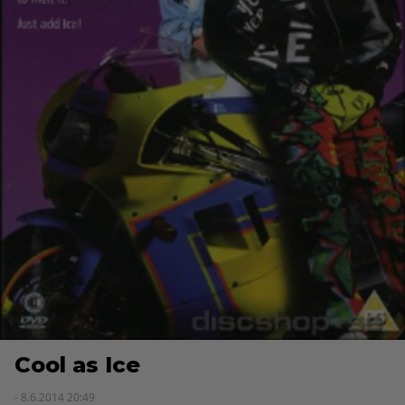
Cool as Ice
- 8.6.2014 20:49