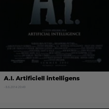
A.I. Artificiell intelligens
- 8.6.2014 20:49