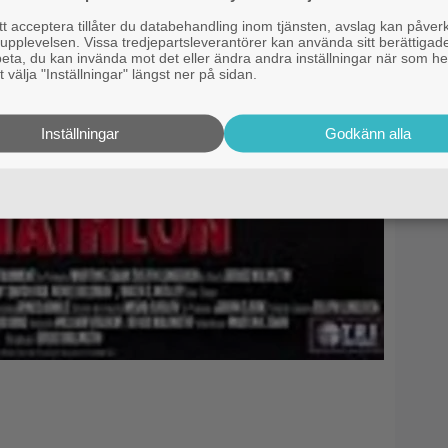
 acceptera tillåter du databehandling inom tjänsten, avslag kan påver
pplevelsen. Vissa tredjepartsleverantörer kan använda sitt berättigade
rbeta, du kan invända mot det eller ändra andra inställningar när som he
 välja "Inställningar" längst ner på sidan.
Inställningar
Godkänn alla