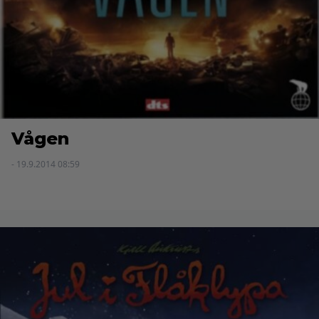
Vågen
- 19.9.2014 08:59