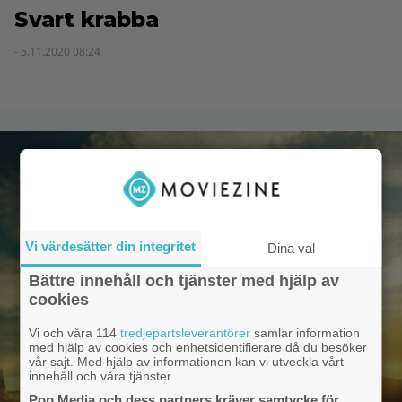
Svart krabba
- 5.11.2020 08:24
Vi värdesätter din integritet
Dina val
Bättre innehåll och tjänster med hjälp av
cookies
Vi och våra 114
tredjepartsleverantörer
samlar information
med hjälp av cookies och enhetsidentifierare då du besöker
vår sajt. Med hjälp av informationen kan vi utveckla vårt
innehåll och våra tjänster.
Pop Media och dess partners kräver samtycke för