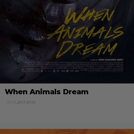
When Animals Dream
- 17.11.2017 07:35