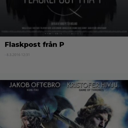
Flaskpost från P
- 8.3.2016 12:31