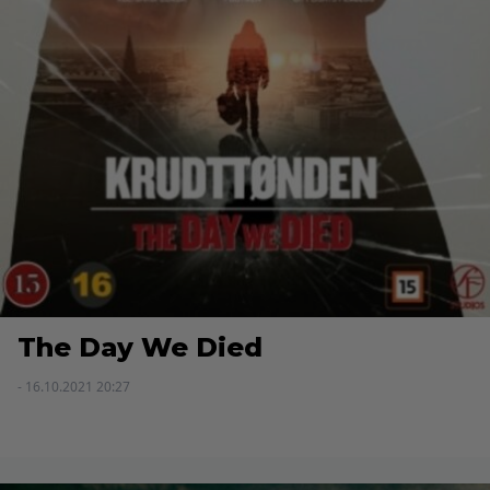
The Day We Died
- 16.10.2021 20:27