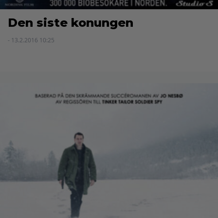
Den siste konungen
- 13.2.2016 10:25