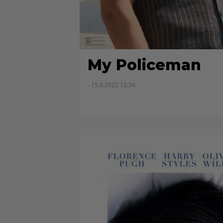
My Policeman
- 15.6.2022 12:34