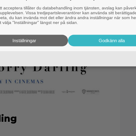
 acceptera tillåter du databehandling inom tjänsten, avslag kan påver
pplevelsen. Vissa tredjepartsleverantörer kan använda sitt berättigade
rbeta, du kan invända mot det eller ändra andra inställningar när som he
 välja "Inställningar" längst ner på sidan.
Inställningar
Godkänn alla
ling