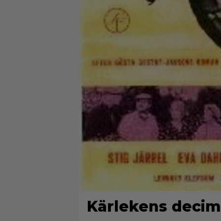
Kärlekens decim