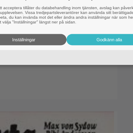
 acceptera tillåter du databehandling inom tjänsten, avslag kan påver
pplevelsen. Vissa tredjepartsleverantörer kan använda sitt berättigade
rbeta, du kan invända mot det eller ändra andra inställningar när som he
 välja "Inställningar" längst ner på sidan.
Inställningar
Godkänn alla