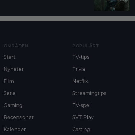
Moviezine footer navigation
OMRÅDEN
POPULÄRT
Start
TV-tips
Nyheter
Trivia
Film
Netflix
Serie
Streamingtips
Gaming
TV-spel
Recensioner
SVT Play
Kalender
Casting