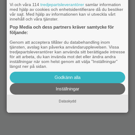
Vi och våra 114
tredjepartsleverantörer
samlar information
med hjälp av cookies och enhetsidentifierare då du besöker
vår sajt. Med hjälp av informationen kan vi utveckla vårt
innehåll och våra tjänster.
Pop Media och dess partners kräver samtycke för
följande:
Genom att acceptera tillåter du databehandling inom
tjänsten, avslag kan påverka användarupplevelsen. Vissa
tredjepartsleverantörer kan använda sitt berättigade intresse
för att arbeta, du kan invända mot det eller ändra andra
inställningar när som helst genom att välja "Inställningar"
längst ner på sidan.
Godkänn alla
Inställningar
Dataskydd