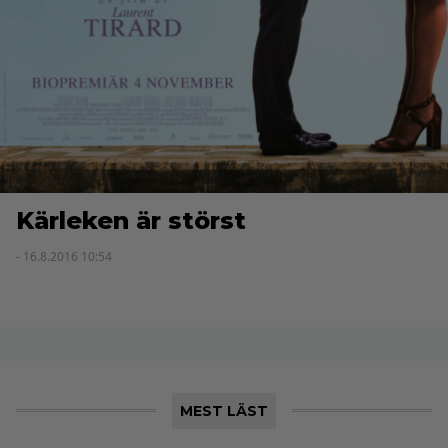
Kärleken är störst
- 16.8.2016 10:54
MEST LÄST