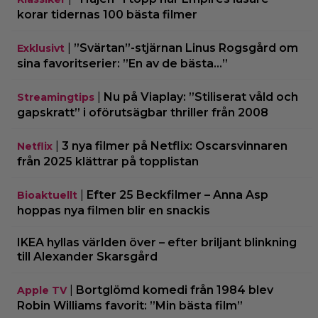
korar tidernas 100 bästa filmer
|
”Svärtan”-stjärnan Linus Rogsgård om
Exklusivt
sina favoritserier: ”En av de bästa…”
|
Nu på Viaplay: ”Stiliserat våld och
Streamingtips
gapskratt” i oförutsägbar thriller från 2008
|
3 nya filmer på Netflix: Oscarsvinnaren
Netflix
från 2025 klättrar på topplistan
|
Efter 25 Beckfilmer – Anna Asp
Bioaktuellt
hoppas nya filmen blir en snackis
IKEA hyllas världen över – efter briljant blinkning
till Alexander Skarsgård
|
Bortglömd komedi från 1984 blev
Apple TV
Robin Williams favorit: ”Min bästa film”