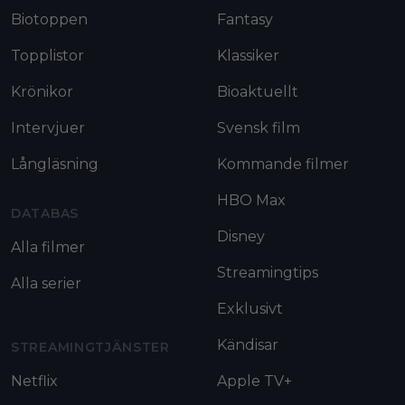
Biotoppen
Fantasy
Topplistor
Klassiker
Krönikor
Bioaktuellt
Intervjuer
Svensk film
Långläsning
Kommande filmer
HBO Max
DATABAS
Disney
Alla filmer
Streamingtips
Alla serier
Exklusivt
Kändisar
STREAMINGTJÄNSTER
Netflix
Apple TV+