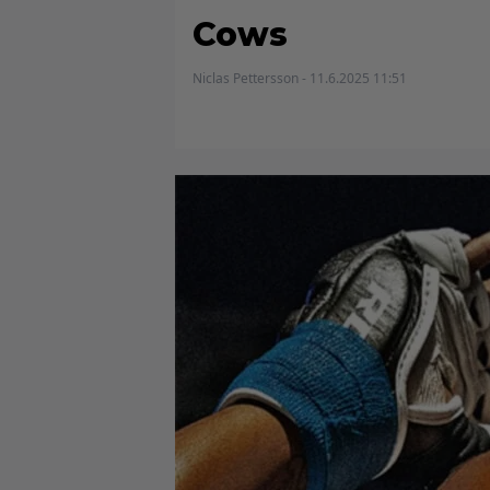
Cows
Niclas Pettersson - 11.6.2025 11:51