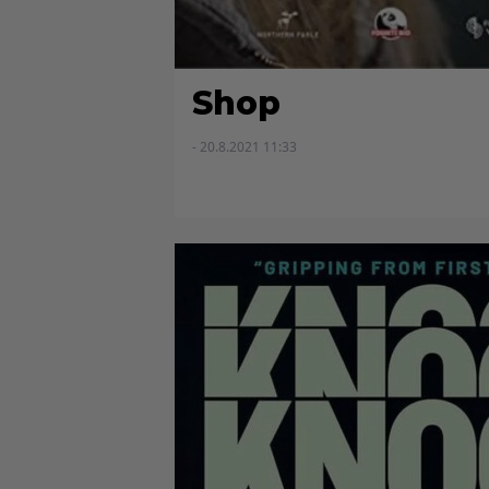
Shop
- 20.8.2021 11:33