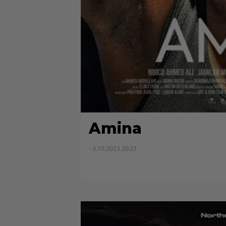
Amina
- 3.10.2023 20:21