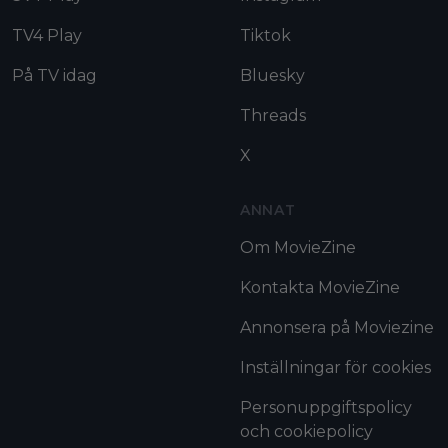
TV4 Play
Tiktok
På TV idag
Bluesky
Threads
X
ANNAT
Om MovieZine
Kontakta MovieZine
Annonsera på Moviezine
Inställningar för cookies
Personuppgiftspolicy
och cookiepolicy