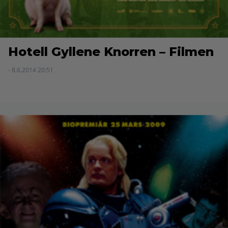
Hotell Gyllene Knorren – Filmen
- 8.6.2014 20:51