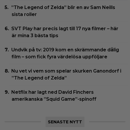
”The Legend of Zelda” blir en av Sam Neills
sista roller
SVT Play har precis lagt till 17 nya filmer – här
är mina 3 bästa tips
Undvik på tv: 2019 kom en skrämmande dålig
film – som fick fyra värdelösa uppföljare
Nu vet vi vem som spelar skurken Ganondorf i
”The Legend of Zelda”
Netflix har lagt ned David Finchers
amerikanska ”Squid Game”-spinoff
SENASTE NYTT