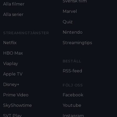
Svensk film
Alla filmer
Marvel
Alla serier
Quiz
Nintendo
STREAMINGTJÄNSTER
Netflix
Streamingtips
HBO Max
BESTÄLL
Viaplay
RSS-feed
Apple TV
Disney+
FÖLJ OSS
Prime Video
Facebook
SkyShowtime
Youtube
SVT Play
Instagram