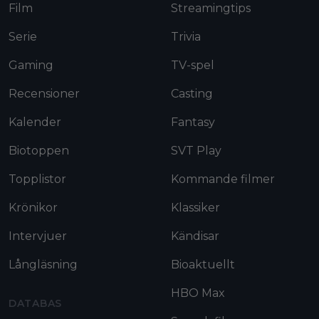
Film
Streamingtips
Serie
Trivia
Gaming
TV-spel
Recensioner
Casting
Kalender
Fantasy
Biotoppen
SVT Play
Topplistor
Kommande filmer
Krönikor
Klassiker
Intervjuer
Kändisar
Långläsning
Bioaktuellt
HBO Max
DATABAS