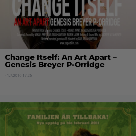
Change Itself: An Art Apart –
Genesis Breyer P-Orridge
- 1.7.2016 17:26