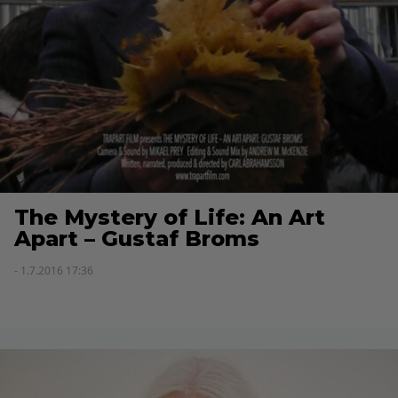
The Mystery of Life: An Art
Apart – Gustaf Broms
- 1.7.2016 17:36