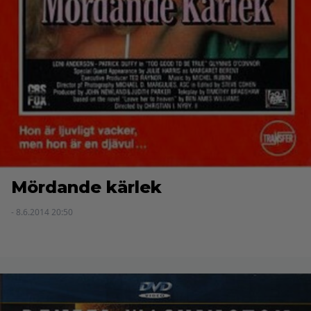
Mördande kärlek
- 8.6.2014 20:50