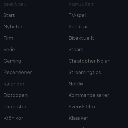
OMRÅDEN
POPULÄRT
Start
TV-spel
Nyheter
Kändisar
Film
Bioaktuellt
Serie
Steam
Gaming
Christopher Nolan
Recensioner
Streamingtips
Kalender
Netflix
Biotoppen
Kommande serier
Topplistor
Svensk film
Krönikor
Klassiker