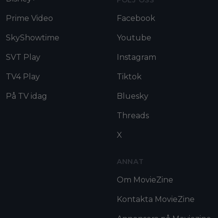
Prime Video
Facebook
SkyShowtime
Youtube
SVT Play
Instagram
TV4 Play
Tiktok
På TV idag
Bluesky
Threads
X
ANNAT
Om MovieZine
Kontakta MovieZine