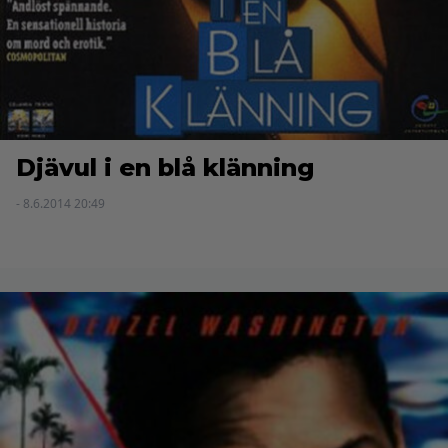
Djävul i en blå klänning
- 8.6.2014 20:49