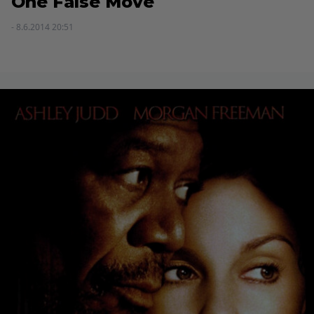
One False Move
- 8.6.2014 20:51