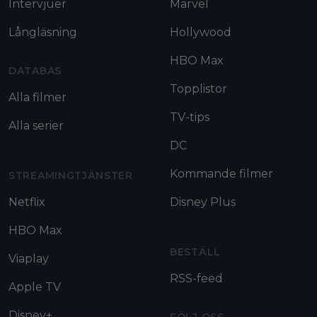
Intervjuer
Marvel
Långläsning
Hollywood
HBO Max
DATABAS
Topplistor
Alla filmer
TV-tips
Alla serier
DC
Kommande filmer
STREAMINGTJÄNSTER
Netflix
Disney Plus
HBO Max
BESTÄLL
Viaplay
RSS-feed
Apple TV
Disney+
FÖLJ OSS