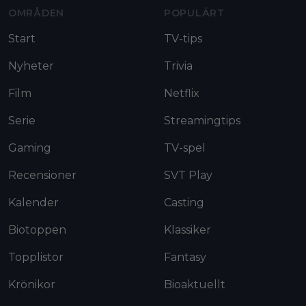
OMRÅDEN
POPULÄRT
Start
TV-tips
Nyheter
Trivia
Film
Netflix
Serie
Streamingtips
Gaming
TV-spel
Recensioner
SVT Play
Kalender
Casting
Biotoppen
Klassiker
Topplistor
Fantasy
Krönikor
Bioaktuellt