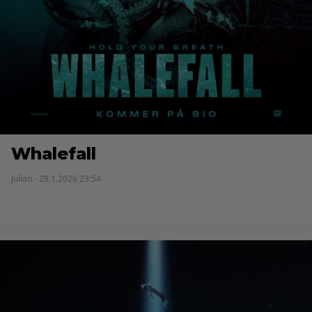
Whalefall
Julian - 28.1.2026 23:54