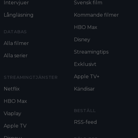
Intervjuer
Svensk film
Långläsning
Kommande filmer
HBO Max
DATABAS
Disney
Alla filmer
Streamingtips
Alla serier
Exklusivt
Apple TV+
STREAMINGTJÄNSTER
Netflix
Kändisar
HBO Max
BESTÄLL
Viaplay
RSS-feed
Apple TV