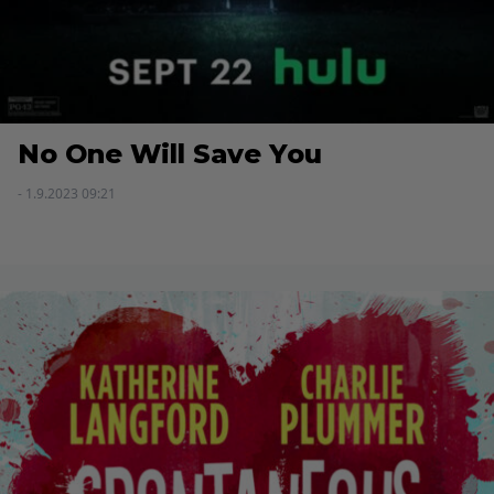
No One Will Save You
- 1.9.2023 09:21