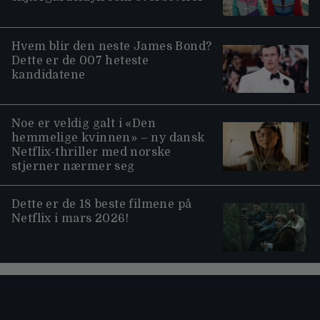
Hvem blir den neste James Bond?
Dette er de 007 heteste
kandidatene
Noe er veldig galt i «Den
hemmelige kvinnen» – ny dansk
Netflix-thriller med norske
stjerner nærmer seg
Dette er de 18 beste filmene på
Netflix i mars 2026!
Moviezine footer navigation