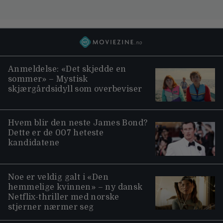
Anmeldelse: «Det skjedde en
sommer» – Mystisk
skjærgårdsidyll som overbeviser
Hvem blir den neste James Bond?
Dette er de 007 heteste
kandidatene
Noe er veldig galt i «Den
hemmelige kvinnen» – ny dansk
Netflix-thriller med norske
stjerner nærmer seg