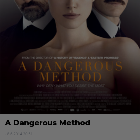
A Dangerous Method
- 8.6.2014 20:51