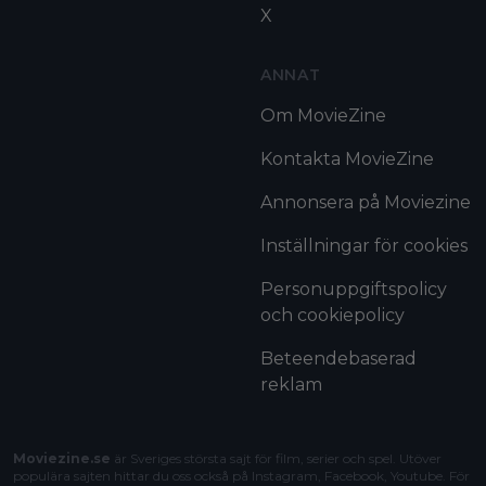
X
ANNAT
Om MovieZine
Kontakta MovieZine
Annonsera på Moviezine
Inställningar för cookies
Personuppgiftspolicy
och cookiepolicy
Beteendebaserad
reklam
Moviezine.se
är Sveriges största sajt för film, serier och spel. Utöver
populära sajten hittar du oss också på Instagram, Facebook, Youtube. För