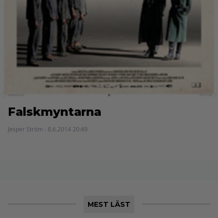
Falskmyntarna
Jesper Ström - 8.6.2014 20:49
MEST LÄST