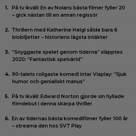
På tv ikväll: En av Nolans bästa filmer fyller 20
– gick nästan till en annan regissör
Thrillern med Katherine Heigl sålde bara 6
biobiljetter – historiens lägsta intäkter
”Snyggaste spelet genom tiderna” släpptes
2020: ”Fantastisk spelvärld”
90-talets roligaste komedi intar Viaplay: ”Sjuk
humor och genialiskt manus”
På tv ikväll: Edward Norton gjorde sin hyllade
filmdebut i denna skarpa thriller
En av tidernas bästa komedifilmer fyller 100 år
– streama den hos SVT Play