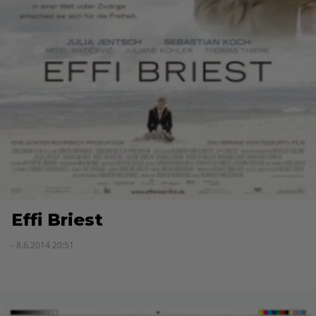
Effi Briest
- 8.6.2014 20:51