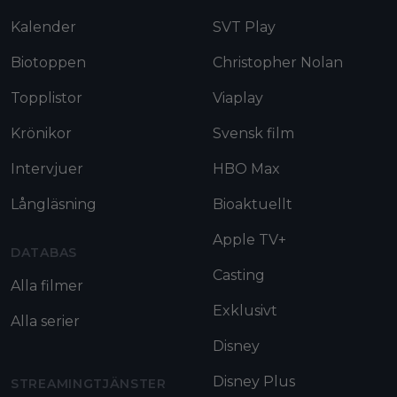
Kalender
SVT Play
Biotoppen
Christopher Nolan
Topplistor
Viaplay
Krönikor
Svensk film
Intervjuer
HBO Max
Långläsning
Bioaktuellt
Apple TV+
DATABAS
Casting
Alla filmer
Exklusivt
Alla serier
Disney
Disney Plus
STREAMINGTJÄNSTER