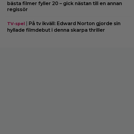
bästa filmer fyller 20 – gick nästan till en annan
regissör
|
På tv ikväll: Edward Norton gjorde sin
TV-spel
hyllade filmdebut i denna skarpa thriller