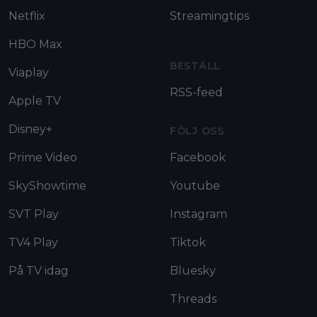
Netflix
Streamingtips
HBO Max
BESTÄLL
Viaplay
RSS-feed
Apple TV
Disney+
FÖLJ OSS
Prime Video
Facebook
SkyShowtime
Youtube
SVT Play
Instagram
TV4 Play
Tiktok
På TV idag
Bluesky
Threads